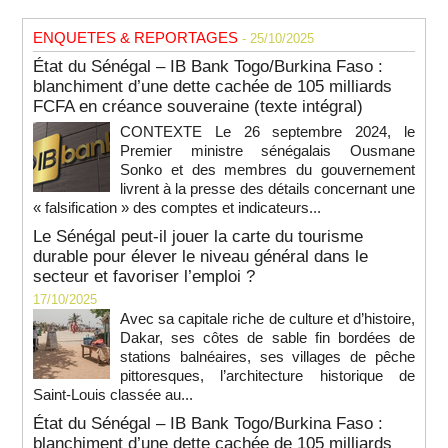
ENQUETES & REPORTAGES
- 25/10/2025
État du Sénégal – IB Bank Togo/Burkina Faso :
blanchiment d’une dette cachée de 105 milliards
FCFA en créance souveraine (texte intégral)
CONTEXTE Le 26 septembre 2024, le
Premier ministre sénégalais Ousmane
Sonko et des membres du gouvernement
livrent à la presse des détails concernant une
« falsification » des comptes et indicateurs...
Le Sénégal peut-il jouer la carte du tourisme
durable pour élever le niveau général dans le
secteur et favoriser l’emploi ?
17/10/2025
Avec sa capitale riche de culture et d’histoire,
Dakar, ses côtes de sable fin bordées de
stations balnéaires, ses villages de pêche
pittoresques, l’architecture historique de
Saint-Louis classée au...
État du Sénégal – IB Bank Togo/Burkina Faso :
blanchiment d’une dette cachée de 105 milliards