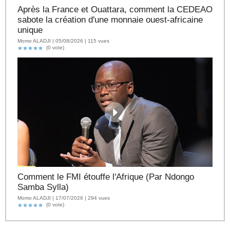
Après la France et Ouattara, comment la CEDEAO
sabote la création d'une monnaie ouest-africaine
unique
Momo ALADJI | 05/08/2026 | 115 vues
(0 vote)
Comment le FMI étouffe l'Afrique (Par Ndongo
Samba Sylla)
Momo ALADJI | 17/07/2026 | 294 vues
(0 vote)