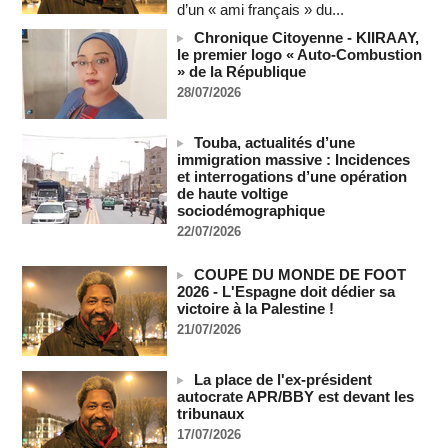
d’un « ami français » du...
07/08/2026
-
Chronique Citoyenne - KIIRAAY,
"Construction de la Grande Côte D'ivoire" : Le Président
le premier logo « Auto-Combustion
Alassane Ouattara appelle à la contribution de toutes les forces
» de la République
vives de la nation
28/07/2026
07/08/2026
-
Polémique à l’Assemblée nationale : Yaël Braun-Pivet se dit
"dépassée" par les critiques concernant le nouveau pavillon
Touba, actualités d’une
07/08/2026
-
immigration massive : Incidences
et interrogations d’une opération
Depuis le « cessez-le-feu » à Gaza, les forces israéliennes
de haute voltige
ont tué 300 enfants palestiniens (UNICEF)
sociodémographique
07/08/2026
-
22/07/2026
Guinée-Bissau - Première visite de la médiation sénégalaise
après le sommet de la Cedeao
COUPE DU MONDE DE FOOT
07/08/2026
-
2026 - L'Espagne doit dédier sa
victoire à la Palestine !
Bénin: Patrice Talon élu président du Sénat, moins de trois
21/07/2026
mois après son départ du pouvoir
07/08/2026
-
La place de l'ex-président
Mali-Algérie : le PM Maïga affirme qu’il n’y a « aucune
autocrate APR/BBY est devant les
rupture diplomatique » entre les 2 pays
tribunaux
07/08/2026
-
17/07/2026