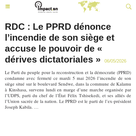
RDC : Le PPRD dénonce
l’incendie de son siège et
accuse le pouvoir de «
dérives dictatoriales »
06/05/2026
Le Parti du peuple pour la reconstruction et la démocratie (PPRD)
condamne avec fermeté ce mardi 5 mai 2026 l’incendie de son
siège situé sur le boulevard Sendwe, dans la commune de Kalamu
à Kinshasa, survenu lundi en marge d’une marche organisée par
l’UDPS, parti du chef de l’État Félix Tshisekedi, et ses alliés de
l’Union sacrée de la nation. Le PPRD est le parti de l’ex-président
Joseph Kabila. …