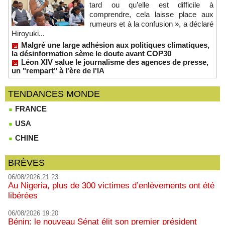
tard ou qu’elle est difficile à
comprendre, cela laisse place aux
rumeurs et à la confusion », a déclaré
Hiroyuki...
Malgré une large adhésion aux politiques climatiques,
la désinformation sème le doute avant COP30
Léon XIV salue le journalisme des agences de presse,
un "rempart" à l'ère de l'IA
TENDANCES MONDE
FRANCE
USA
CHINE
BRÈVES
06/08/2026 21:23
Au Nigeria, plus de 300 victimes d’enlèvements ont été
libérées
06/08/2026 19:20
Bénin: le nouveau Sénat élit son premier président