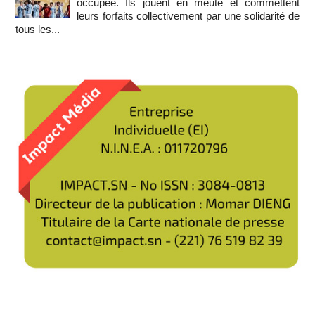
occupée. Ils jouent en meute et commettent
leurs forfaits collectivement par une solidarité de
tous les...