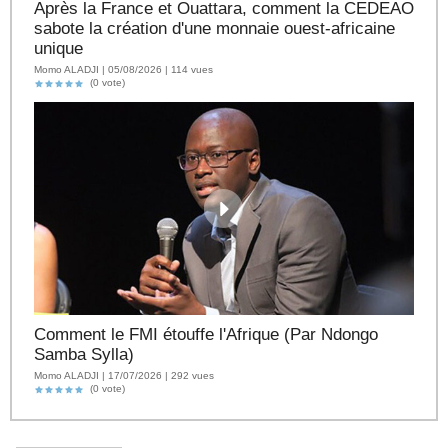
Après la France et Ouattara, comment la CEDEAO
sabote la création d'une monnaie ouest-africaine
unique
Momo ALADJI | 05/08/2026 | 114 vues
(0 vote)
Comment le FMI étouffe l'Afrique (Par Ndongo
Samba Sylla)
Momo ALADJI | 17/07/2026 | 292 vues
(0 vote)