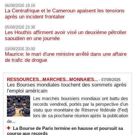
06/08/2026 19:18
La Centrafrique et le Cameroun apaisent les tensions
après un incident frontalier
05/08/2026 23:38
Les Houthis affirment avoir visé un deuxième pétrolier
saoudien en une journée
03/08/2026 20:00
Maurice: le mari d'une ministre arrêté dans une affaire
de trafic de drogue
RESSOURCES...MARCHES...MONNAIES...
-
07/08/2026
Les Bourses mondiales touchent des sommets après
l'emploi américain
Les marchés boursiers mondiaux ont battu des
records vendredi, portés par la perspective d'un
statu quo monétaire de Réserve fédérale (Fed)
lors de sa prochaine réunion après la publication
de...
La Bourse de Paris termine en hausse et poursuit sa
course aux records