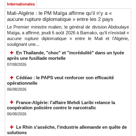
Internationales
Mali-Algérie : le PM Maïga affirme qu’il n’y a «
aucune rupture diplomatique » entre les 2 pays
Le Premier ministre malien, le général de division Abdoulaye
Maïga, a affirmé, jeudi 6 août 2026 à Bamako, qu’il n’existait «
aucune rupture diplomatique » entre le Mali et l’Algérie,
soulignant une...
En Thaïlande, "choc" et "incrédulité" dans un lycée
après une fusillade mortelle
07/08/2026
Cédéao : le PAPS veut renforcer son efficacité
opérationnelle
06/08/2026
France-Algérie: l'affaire Mehdi Laribi relance la
coopération policière contre le narcotrafic
06/08/2026
Le Rhin s'assèche, l'industrie allemande en quête de
solutions