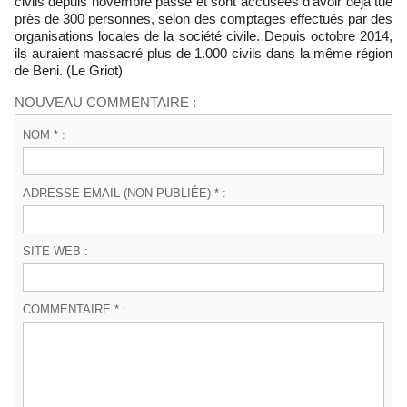
civils depuis novembre passé et sont accusées d'avoir déjà tué
près de 300 personnes, selon des comptages effectués par des
organisations locales de la société civile. Depuis octobre 2014,
ils auraient massacré plus de 1.000 civils dans la même région
de Beni. (Le Griot)
NOUVEAU COMMENTAIRE :
NOM * :
ADRESSE EMAIL (NON PUBLIÉE) * :
SITE WEB :
COMMENTAIRE * :