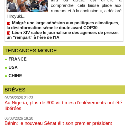
comprendre, cela laisse place aux
rumeurs et à la confusion », a déclaré
Hiroyuki...
Malgré une large adhésion aux politiques climatiques,
la désinformation sème le doute avant COP30
Léon XIV salue le journalisme des agences de presse,
un "rempart" à l'ère de l'IA
TENDANCES MONDE
FRANCE
USA
CHINE
BRÈVES
06/08/2026 21:23
Au Nigeria, plus de 300 victimes d’enlèvements ont été
libérées
06/08/2026 19:20
Bénin: le nouveau Sénat élit son premier président