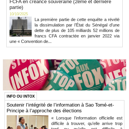
FCFA en créance souveraine (2ème et dernière
partie)
10/10/2025
La première partie de cette enquête a révélé
la dissimulation par l’État du Sénégal d’une
dette de plus de 105 milliards 52 millions de
francs CFA contractée en janvier 2022 via
une « Convention de...
INFO OU INTOX
Soutenir l’intégrité de l’information à Sao Tomé-et-
Principe à l’approche des élections
« Lorsque l’information officielle est
difficile à trouver, qu’elle arrive trop
tard ou qu’elle est difficile à