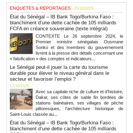
ENQUETES & REPORTAGES
- 25/10/2025
État du Sénégal – IB Bank Togo/Burkina Faso :
blanchiment d’une dette cachée de 105 milliards
FCFA en créance souveraine (texte intégral)
CONTEXTE Le 26 septembre 2024, le
Premier ministre sénégalais Ousmane
Sonko et des membres du gouvernement
livrent à la presse des détails concernant une
« falsification » des comptes et indicateurs...
Le Sénégal peut-il jouer la carte du tourisme
durable pour élever le niveau général dans le
secteur et favoriser l’emploi ?
17/10/2025
Avec sa capitale riche de culture et d’histoire,
Dakar, ses côtes de sable fin bordées de
stations balnéaires, ses villages de pêche
pittoresques, l’architecture historique de
Saint-Louis classée au...
État du Sénégal – IB Bank Togo/Burkina Faso :
blanchiment d’une dette cachée de 105 milliards