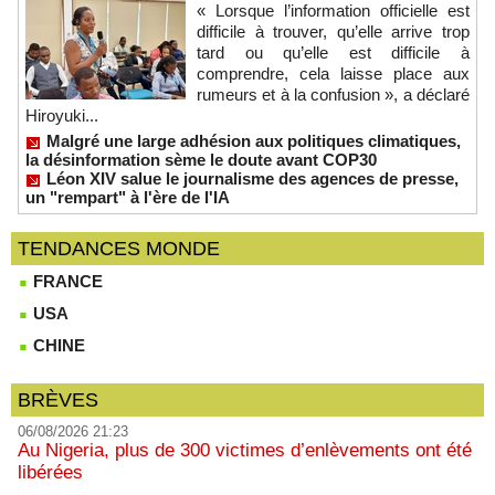
« Lorsque l’information officielle est
difficile à trouver, qu’elle arrive trop
tard ou qu’elle est difficile à
comprendre, cela laisse place aux
rumeurs et à la confusion », a déclaré
Hiroyuki...
Malgré une large adhésion aux politiques climatiques,
la désinformation sème le doute avant COP30
Léon XIV salue le journalisme des agences de presse,
un "rempart" à l'ère de l'IA
TENDANCES MONDE
FRANCE
USA
CHINE
BRÈVES
06/08/2026 21:23
Au Nigeria, plus de 300 victimes d’enlèvements ont été
libérées