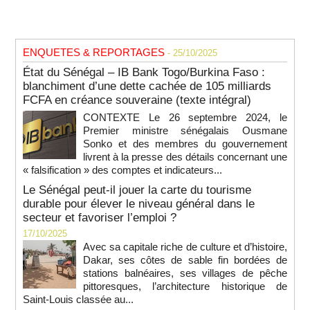
ENQUETES & REPORTAGES
- 25/10/2025
État du Sénégal – IB Bank Togo/Burkina Faso :
blanchiment d’une dette cachée de 105 milliards
FCFA en créance souveraine (texte intégral)
CONTEXTE Le 26 septembre 2024, le
Premier ministre sénégalais Ousmane
Sonko et des membres du gouvernement
livrent à la presse des détails concernant une
« falsification » des comptes et indicateurs...
Le Sénégal peut-il jouer la carte du tourisme
durable pour élever le niveau général dans le
secteur et favoriser l’emploi ?
17/10/2025
Avec sa capitale riche de culture et d’histoire,
Dakar, ses côtes de sable fin bordées de
stations balnéaires, ses villages de pêche
pittoresques, l’architecture historique de
Saint-Louis classée au...