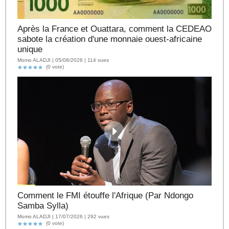
Après la France et Ouattara, comment la CEDEAO
sabote la création d'une monnaie ouest-africaine
unique
Momo ALADJI | 05/08/2026 | 114 vues
(0 vote)
Comment le FMI étouffe l'Afrique (Par Ndongo
Samba Sylla)
Momo ALADJI | 17/07/2026 | 292 vues
(0 vote)