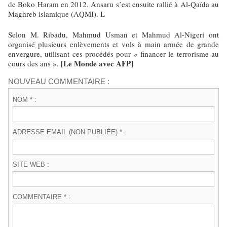
de Boko Haram en 2012. Ansaru s’est ensuite rallié à Al-Qaïda au
Maghreb islamique (AQMI). L
Selon M. Ribadu, Mahmud Usman et Mahmud Al-Nigeri ont
organisé plusieurs enlèvements et vols à main armée de grande
envergure, utilisant ces procédés pour « financer le terrorisme au
[Le Monde avec AFP]
cours des ans ».
NOUVEAU COMMENTAIRE :
NOM * :
ADRESSE EMAIL (NON PUBLIÉE) * :
SITE WEB :
COMMENTAIRE * :