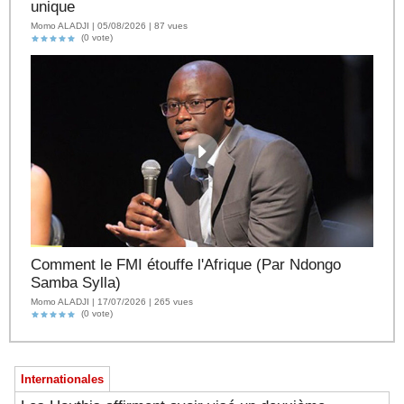
unique
Momo ALADJI | 05/08/2026 | 87 vues
(0 vote)
Comment le FMI étouffe l'Afrique (Par Ndongo
Samba Sylla)
Momo ALADJI | 17/07/2026 | 265 vues
(0 vote)
Internationales