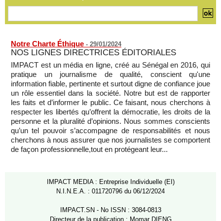
militant Clément Dembélé
05/08/2026
-
Notre Charte Éthique
-
29/01/2024
NOS LIGNES DIRECTRICES ÉDITORIALES
IMPACT est un média en ligne, créé au Sénégal en 2016, qui
pratique un journalisme de qualité, conscient qu'une
information fiable, pertinente et surtout digne de confiance joue
un rôle essentiel dans la société. Notre but est de rapporter
les faits et d’informer le public. Ce faisant, nous cherchons à
respecter les libertés qu’offrent la démocratie, les droits de la
personne et la pluralité d’opinions. Nous sommes conscients
qu’un tel pouvoir s’accompagne de responsabilités et nous
cherchons à nous assurer que nos journalistes se comportent
de façon professionnelle,tout en protégeant leur...
IMPACT MEDIA : Entreprise Individuelle (EI)
N.I.N.E.A. : 011720796 du 06/12/2024
IMPACT.SN - No ISSN : 3084-0813
Directeur de la publication : Momar DIENG