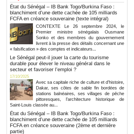
État du Sénégal – IB Bank Togo/Burkina Faso :
blanchiment d’une dette cachée de 105 milliards
FCFA en créance souveraine (texte intégral)
CONTEXTE Le 26 septembre 2024, le
Premier ministre sénégalais Ousmane
Sonko et des membres du gouvernement
livrent à la presse des détails concernant une
« falsification » des comptes et indicateurs...
Le Sénégal peut-il jouer la carte du tourisme
durable pour élever le niveau général dans le
secteur et favoriser l’emploi ?
17/10/2025
Avec sa capitale riche de culture et d’histoire,
Dakar, ses côtes de sable fin bordées de
stations balnéaires, ses villages de pêche
pittoresques, l’architecture historique de
Saint-Louis classée au...
État du Sénégal – IB Bank Togo/Burkina Faso :
blanchiment d’une dette cachée de 105 milliards
FCFA en créance souveraine (2ème et dernière
partie)