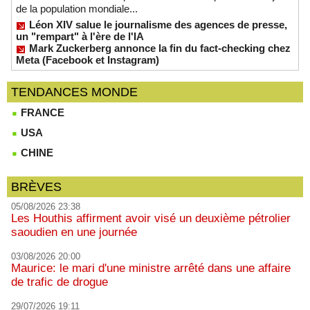
de la population mondiale...
Léon XIV salue le journalisme des agences de presse,
un "rempart" à l'ère de l'IA
Mark Zuckerberg annonce la fin du fact-checking chez
Meta (Facebook et Instagram)
TENDANCES MONDE
FRANCE
USA
CHINE
BRÈVES
05/08/2026 23:38
Les Houthis affirment avoir visé un deuxième pétrolier
saoudien en une journée
03/08/2026 20:00
Maurice: le mari d'une ministre arrêté dans une affaire
de trafic de drogue
29/07/2026 19:11