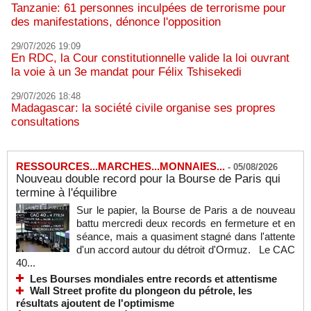
Tanzanie: 61 personnes inculpées de terrorisme pour
des manifestations, dénonce l'opposition
29/07/2026 19:09
En RDC, la Cour constitutionnelle valide la loi ouvrant
la voie à un 3e mandat pour Félix Tshisekedi
29/07/2026 18:48
Madagascar: la société civile organise ses propres
consultations
RESSOURCES...MARCHES...MONNAIES...
-
05/08/2026
Nouveau double record pour la Bourse de Paris qui
termine à l'équilibre
Sur le papier, la Bourse de Paris a de nouveau
battu mercredi deux records en fermeture et en
séance, mais a quasiment stagné dans l'attente
d'un accord autour du détroit d'Ormuz. Le CAC
40...
Les Bourses mondiales entre records et attentisme
Wall Street profite du plongeon du pétrole, les
résultats ajoutent de l'optimisme