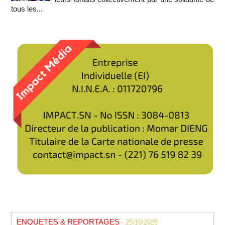
tous les...
ENQUETES & REPORTAGES
- 25/10/2025