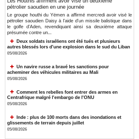
Les Houthis affirment avoir visé un deuxième
pétrolier saoudien en une journée
Le groupe houthi du Yémen a affirmé mercredi avoir visé le
pétrolier saoudien Daisy à l'aide d'un missile balistique dans
le golfe d'Aden, revendiquant ainsi sa deuxième attaque
présumée contre un...
Deux soldats israéliens ont été tués et plusieurs
autres blessés lors d'une explosion dans le sud du Liban
05/08/2026
Un navire russe a bravé les sanctions pour
acheminer des véhicules militaires au Mali
05/08/2026
Comment les rebelles font entrer des armes en
Centrafrique malgré l'embargo de l'ONU
05/08/2026
Inde : plus de 100 morts dans des inondations et
glissements de terrain depuis juillet
05/08/2026