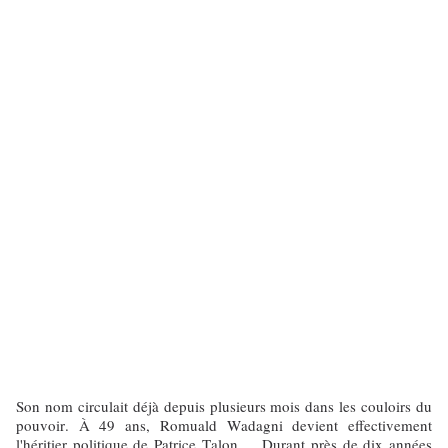
Son nom circulait déjà depuis plusieurs mois dans les couloirs du
pouvoir. À 49 ans, Romuald Wadagni devient effectivement
l'héritier politique de Patrice Talon.… Durant près de dix années