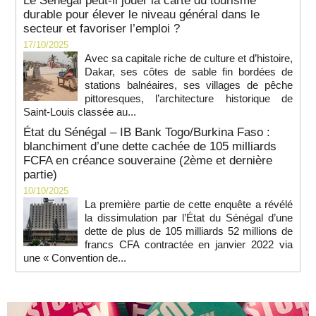
Le Sénégal peut-il jouer la carte du tourisme
durable pour élever le niveau général dans le
secteur et favoriser l’emploi ?
17/10/2025
Avec sa capitale riche de culture et d’histoire,
Dakar, ses côtes de sable fin bordées de
stations balnéaires, ses villages de pêche
pittoresques, l’architecture historique de
Saint-Louis classée au...
État du Sénégal – IB Bank Togo/Burkina Faso :
blanchiment d’une dette cachée de 105 milliards
FCFA en créance souveraine (2ème et dernière
partie)
10/10/2025
La première partie de cette enquête a révélé
la dissimulation par l’État du Sénégal d’une
dette de plus de 105 milliards 52 millions de
francs CFA contractée en janvier 2022 via
une « Convention de...