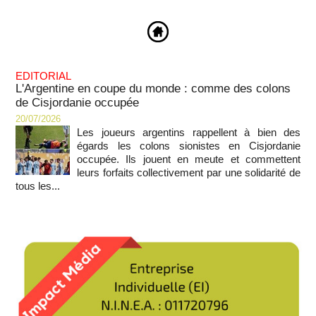
EDITORIAL
L'Argentine en coupe du monde : comme des colons
de Cisjordanie occupée
20/07/2026
Les joueurs argentins rappellent à bien des
égards les colons sionistes en Cisjordanie
occupée. Ils jouent en meute et commettent
leurs forfaits collectivement par une solidarité de
tous les...