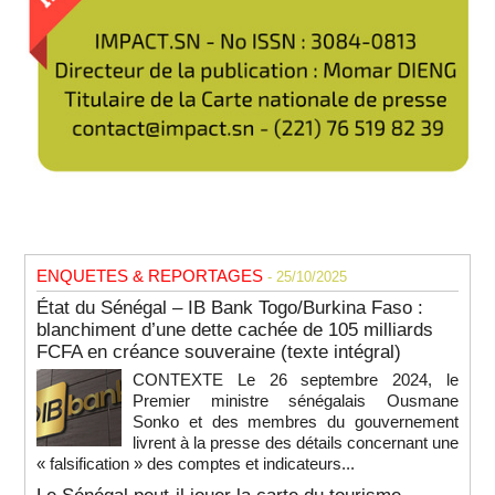
ENQUETES & REPORTAGES
- 25/10/2025
État du Sénégal – IB Bank Togo/Burkina Faso :
blanchiment d’une dette cachée de 105 milliards
FCFA en créance souveraine (texte intégral)
CONTEXTE Le 26 septembre 2024, le
Premier ministre sénégalais Ousmane
Sonko et des membres du gouvernement
livrent à la presse des détails concernant une
« falsification » des comptes et indicateurs...