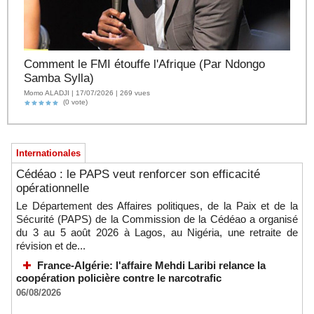
Comment le FMI étouffe l'Afrique (Par Ndongo
Samba Sylla)
Momo ALADJI | 17/07/2026 | 269 vues
(0 vote)
Internationales
Cédéao : le PAPS veut renforcer son efficacité
opérationnelle
Le Département des Affaires politiques, de la Paix et de la
Sécurité (PAPS) de la Commission de la Cédéao a organisé
du 3 au 5 août 2026 à Lagos, au Nigéria, une retraite de
révision et de...
France-Algérie: l'affaire Mehdi Laribi relance la
coopération policière contre le narcotrafic
06/08/2026