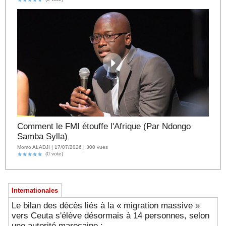
Comment le FMI étouffe l'Afrique (Par Ndongo
Samba Sylla)
Momo ALADJI | 17/07/2026 | 300 vues
(0 vote)
Internationales
Le bilan des décès liés à la « migration massive »
vers Ceuta s'élève désormais à 14 personnes, selon
une autorité marocaine :