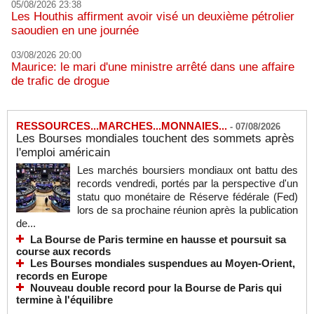
05/08/2026 23:38
Les Houthis affirment avoir visé un deuxième pétrolier
saoudien en une journée
03/08/2026 20:00
Maurice: le mari d'une ministre arrêté dans une affaire
de trafic de drogue
RESSOURCES...MARCHES...MONNAIES...
-
07/08/2026
Les Bourses mondiales touchent des sommets après
l'emploi américain
Les marchés boursiers mondiaux ont battu des
records vendredi, portés par la perspective d'un
statu quo monétaire de Réserve fédérale (Fed)
lors de sa prochaine réunion après la publication
de...
La Bourse de Paris termine en hausse et poursuit sa
course aux records
Les Bourses mondiales suspendues au Moyen-Orient,
records en Europe
Nouveau double record pour la Bourse de Paris qui
termine à l'équilibre