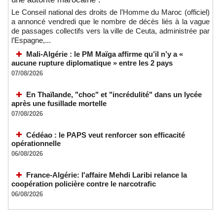
Le Conseil national des droits de l’Homme du Maroc (officiel)
a annoncé vendredi que le nombre de décès liés à la vague
de passages collectifs vers la ville de Ceuta, administrée par
l’Espagne,...
Mali-Algérie : le PM Maïga affirme qu’il n’y a «
aucune rupture diplomatique » entre les 2 pays
07/08/2026
En Thaïlande, "choc" et "incrédulité" dans un lycée
après une fusillade mortelle
07/08/2026
Cédéao : le PAPS veut renforcer son efficacité
opérationnelle
06/08/2026
France-Algérie: l'affaire Mehdi Laribi relance la
coopération policière contre le narcotrafic
06/08/2026