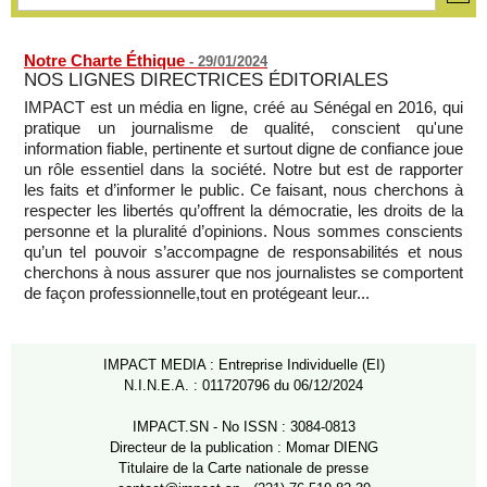
rupture diplomatique » entre les 2 pays
07/08/2026
-
Notre Charte Éthique
-
29/01/2024
NOS LIGNES DIRECTRICES ÉDITORIALES
IMPACT est un média en ligne, créé au Sénégal en 2016, qui
pratique un journalisme de qualité, conscient qu'une
information fiable, pertinente et surtout digne de confiance joue
un rôle essentiel dans la société. Notre but est de rapporter
les faits et d’informer le public. Ce faisant, nous cherchons à
respecter les libertés qu’offrent la démocratie, les droits de la
personne et la pluralité d’opinions. Nous sommes conscients
qu’un tel pouvoir s’accompagne de responsabilités et nous
cherchons à nous assurer que nos journalistes se comportent
de façon professionnelle,tout en protégeant leur...
IMPACT MEDIA : Entreprise Individuelle (EI)
N.I.N.E.A. : 011720796 du 06/12/2024
IMPACT.SN - No ISSN : 3084-0813
Directeur de la publication : Momar DIENG
Titulaire de la Carte nationale de presse