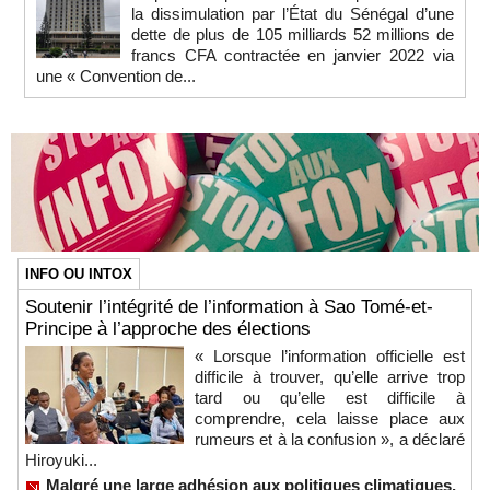
la dissimulation par l’État du Sénégal d’une
dette de plus de 105 milliards 52 millions de
francs CFA contractée en janvier 2022 via
une « Convention de...
INFO OU INTOX
Soutenir l’intégrité de l’information à Sao Tomé-et-
Principe à l’approche des élections
« Lorsque l’information officielle est
difficile à trouver, qu’elle arrive trop
tard ou qu’elle est difficile à
comprendre, cela laisse place aux
rumeurs et à la confusion », a déclaré
Hiroyuki...
Malgré une large adhésion aux politiques climatiques,