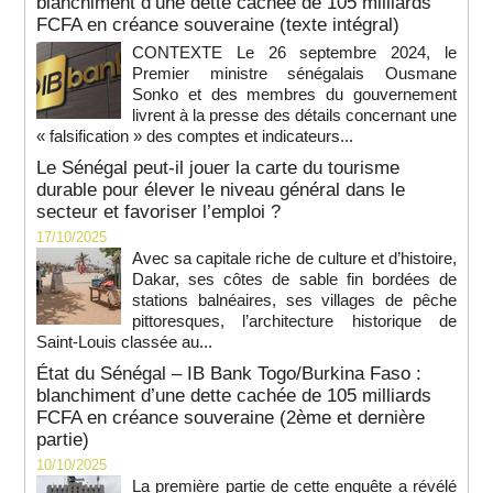
blanchiment d’une dette cachée de 105 milliards
FCFA en créance souveraine (texte intégral)
CONTEXTE Le 26 septembre 2024, le
Premier ministre sénégalais Ousmane
Sonko et des membres du gouvernement
livrent à la presse des détails concernant une
« falsification » des comptes et indicateurs...
Le Sénégal peut-il jouer la carte du tourisme
durable pour élever le niveau général dans le
secteur et favoriser l’emploi ?
17/10/2025
Avec sa capitale riche de culture et d’histoire,
Dakar, ses côtes de sable fin bordées de
stations balnéaires, ses villages de pêche
pittoresques, l’architecture historique de
Saint-Louis classée au...
État du Sénégal – IB Bank Togo/Burkina Faso :
blanchiment d’une dette cachée de 105 milliards
FCFA en créance souveraine (2ème et dernière
partie)
10/10/2025
La première partie de cette enquête a révélé