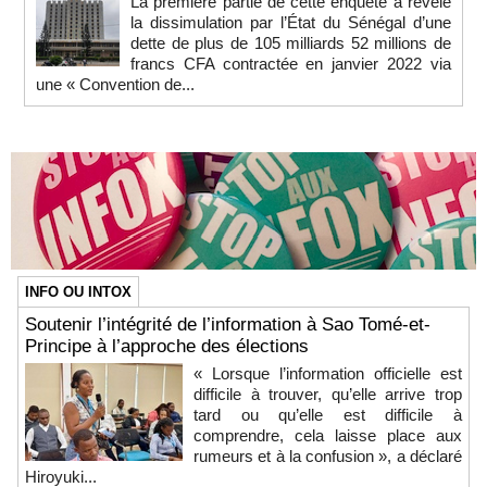
La première partie de cette enquête a révélé
la dissimulation par l’État du Sénégal d’une
dette de plus de 105 milliards 52 millions de
francs CFA contractée en janvier 2022 via
une « Convention de...
INFO OU INTOX
Soutenir l’intégrité de l’information à Sao Tomé-et-
Principe à l’approche des élections
« Lorsque l’information officielle est
difficile à trouver, qu’elle arrive trop
tard ou qu’elle est difficile à
comprendre, cela laisse place aux
rumeurs et à la confusion », a déclaré
Hiroyuki...