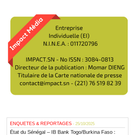
ENQUETES & REPORTAGES
- 25/10/2025
État du Sénégal – IB Bank Togo/Burkina Faso :