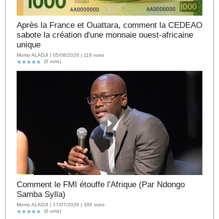
Après la France et Ouattara, comment la CEDEAO
sabote la création d'une monnaie ouest-africaine
unique
Momo ALADJI | 05/08/2026 | 118 vues
(0 vote)
Comment le FMI étouffe l'Afrique (Par Ndongo
Samba Sylla)
Momo ALADJI | 17/07/2026 | 300 vues
(0 vote)