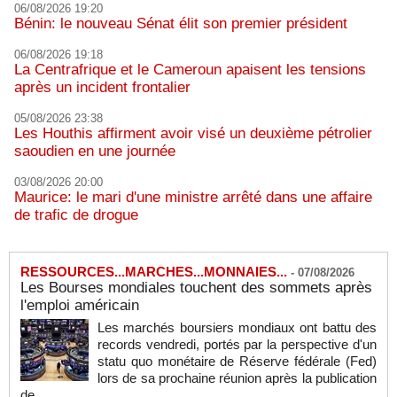
06/08/2026 19:20
Bénin: le nouveau Sénat élit son premier président
06/08/2026 19:18
La Centrafrique et le Cameroun apaisent les tensions
après un incident frontalier
05/08/2026 23:38
Les Houthis affirment avoir visé un deuxième pétrolier
saoudien en une journée
03/08/2026 20:00
Maurice: le mari d'une ministre arrêté dans une affaire
de trafic de drogue
RESSOURCES...MARCHES...MONNAIES...
-
07/08/2026
Les Bourses mondiales touchent des sommets après
l'emploi américain
Les marchés boursiers mondiaux ont battu des
records vendredi, portés par la perspective d'un
statu quo monétaire de Réserve fédérale (Fed)
lors de sa prochaine réunion après la publication
de...