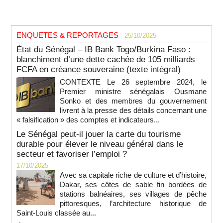
ENQUETES & REPORTAGES
- 25/10/2025
État du Sénégal – IB Bank Togo/Burkina Faso :
blanchiment d’une dette cachée de 105 milliards
FCFA en créance souveraine (texte intégral)
CONTEXTE Le 26 septembre 2024, le
Premier ministre sénégalais Ousmane
Sonko et des membres du gouvernement
livrent à la presse des détails concernant une
« falsification » des comptes et indicateurs...
Le Sénégal peut-il jouer la carte du tourisme
durable pour élever le niveau général dans le
secteur et favoriser l’emploi ?
17/10/2025
Avec sa capitale riche de culture et d’histoire,
Dakar, ses côtes de sable fin bordées de
stations balnéaires, ses villages de pêche
pittoresques, l’architecture historique de
Saint-Louis classée au...