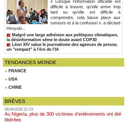
« Lorsque l’information officielle est
difficile à trouver, qu’elle arrive trop
tard ou qu’elle est difficile à
comprendre, cela laisse place aux
rumeurs et à la confusion », a déclaré
Hiroyuki...
Malgré une large adhésion aux politiques climatiques,
la désinformation sème le doute avant COP30
Léon XIV salue le journalisme des agences de presse,
un "rempart" à l'ère de l'IA
TENDANCES MONDE
FRANCE
USA
CHINE
BRÈVES
06/08/2026 21:23
Au Nigeria, plus de 300 victimes d’enlèvements ont été
libérées