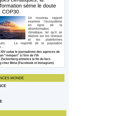
formation sème le doute
t COP30
Un nouveau rapport
examine l’écosystème
en ligne de la
désinformation
climatique, tel qu’il se
déploie sur les réseaux
et les plateformes
ques. La majorité de la population
...
 XIV salue le journalisme des agences de
un "rempart" à l'ère de l'IA
Zuckerberg annonce la fin du fact-
g chez Meta (Facebook et Instagram)
NCES MONDE
NCE
E