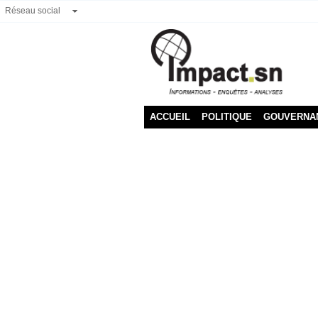
Réseau social
ACCUEIL
POLITIQUE
GOUVERNA