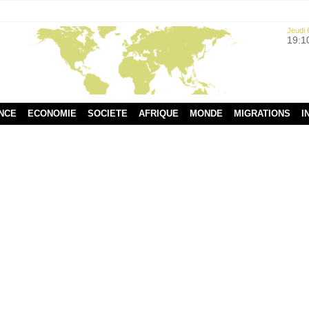
Jeudi 
19:1
NCE
ECONOMIE
SOCIETE
AFRIQUE
MONDE
MIGRATIONS
I