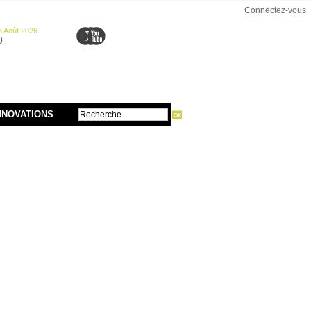
Connectez-vous
6 Août 2026
0
NNOVATIONS