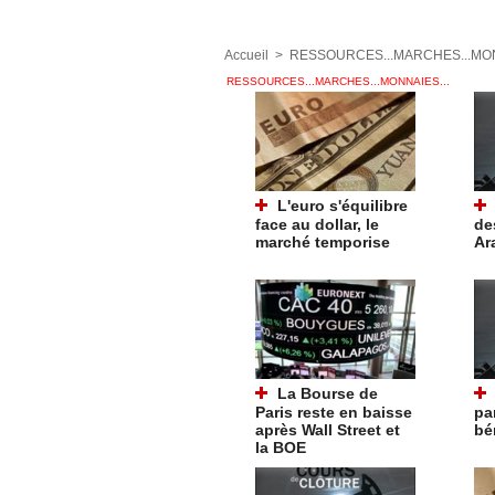
Accueil
>
RESSOURCES...MARCHES...MON
RESSOURCES...MARCHES...MONNAIES...
L'euro s'équilibre
face au dollar, le
de
marché temporise
Ar
La Bourse de
Paris reste en baisse
pa
après Wall Street et
bé
la BOE