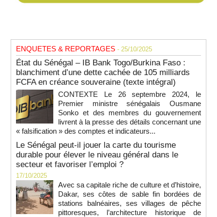
ENQUETES & REPORTAGES
- 25/10/2025
État du Sénégal – IB Bank Togo/Burkina Faso :
blanchiment d’une dette cachée de 105 milliards
FCFA en créance souveraine (texte intégral)
CONTEXTE Le 26 septembre 2024, le
Premier ministre sénégalais Ousmane
Sonko et des membres du gouvernement
livrent à la presse des détails concernant une
« falsification » des comptes et indicateurs...
Le Sénégal peut-il jouer la carte du tourisme
durable pour élever le niveau général dans le
secteur et favoriser l’emploi ?
17/10/2025
Avec sa capitale riche de culture et d’histoire,
Dakar, ses côtes de sable fin bordées de
stations balnéaires, ses villages de pêche
pittoresques, l’architecture historique de