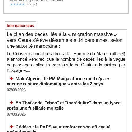
Momo ALADJI | 17/07/2026 | 300 vues
(0 vote)
Internationales
Le bilan des décès liés à la « migration massive »
vers Ceuta s'élève désormais à 14 personnes, selon
une autorité marocaine :
Le Conseil national des droits de l’Homme du Maroc (officiel)
a annoncé vendredi que le nombre de décès liés à la vague
de passages collectifs vers la ville de Ceuta, administrée par
l’Espagne,...
Mali-Algérie : le PM Maïga affirme qu’il n’y a «
aucune rupture diplomatique » entre les 2 pays
07/08/2026
En Thaïlande, "choc" et "incrédulité" dans un lycée
après une fusillade mortelle
07/08/2026
Cédéao : le PAPS veut renforcer son efficacité
opérationnelle