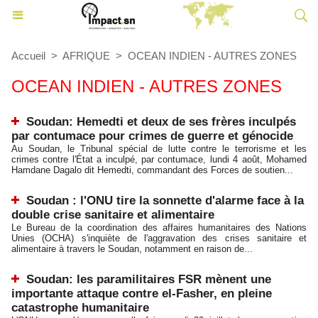
Accueil
>
AFRIQUE
>
OCEAN INDIEN - AUTRES ZONES
OCEAN INDIEN - AUTRES ZONES
Soudan: Hemedti et deux de ses frères inculpés
par contumace pour crimes de guerre et génocide
Au Soudan, le Tribunal spécial de lutte contre le terrorisme et les
crimes contre l'État a inculpé, par contumace, lundi 4 août, Mohamed
Hamdane Dagalo dit Hemedti, commandant des Forces de soutien...
Soudan : l'ONU tire la sonnette d'alarme face à la
double crise sanitaire et alimentaire
Le Bureau de la coordination des affaires humanitaires des Nations
Unies (OCHA) s'inquiète de l'aggravation des crises sanitaire et
alimentaire à travers le Soudan, notamment en raison de...
Soudan: les paramilitaires FSR mènent une
importante attaque contre el-Fasher, en pleine
catastrophe humanitaire