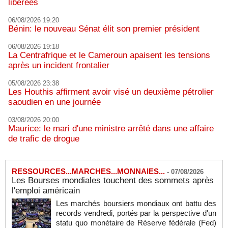
libérées
06/08/2026 19:20
Bénin: le nouveau Sénat élit son premier président
06/08/2026 19:18
La Centrafrique et le Cameroun apaisent les tensions
après un incident frontalier
05/08/2026 23:38
Les Houthis affirment avoir visé un deuxième pétrolier
saoudien en une journée
03/08/2026 20:00
Maurice: le mari d'une ministre arrêté dans une affaire
de trafic de drogue
RESSOURCES...MARCHES...MONNAIES...
-
07/08/2026
Les Bourses mondiales touchent des sommets après
l'emploi américain
Les marchés boursiers mondiaux ont battu des
records vendredi, portés par la perspective d'un
statu quo monétaire de Réserve fédérale (Fed)