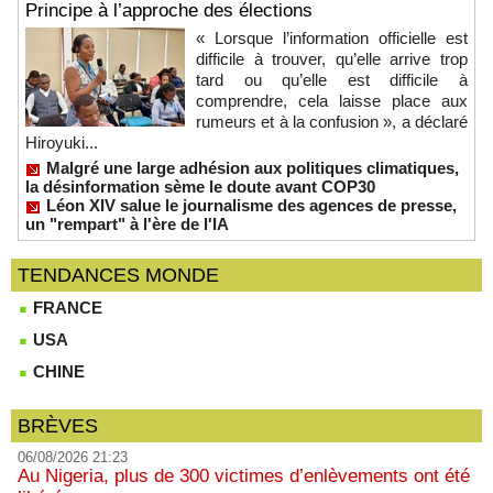
Principe à l’approche des élections
« Lorsque l’information officielle est
difficile à trouver, qu’elle arrive trop
tard ou qu’elle est difficile à
comprendre, cela laisse place aux
rumeurs et à la confusion », a déclaré
Hiroyuki...
Malgré une large adhésion aux politiques climatiques,
la désinformation sème le doute avant COP30
Léon XIV salue le journalisme des agences de presse,
un "rempart" à l'ère de l'IA
TENDANCES MONDE
FRANCE
USA
CHINE
BRÈVES
06/08/2026 21:23
Au Nigeria, plus de 300 victimes d’enlèvements ont été