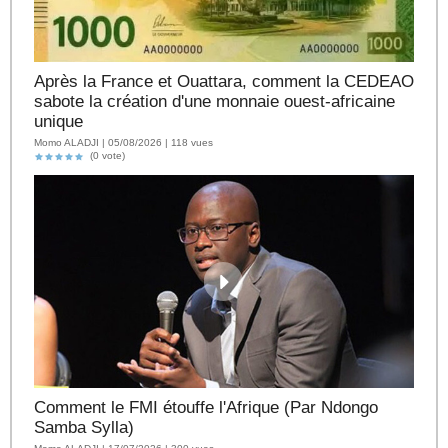
Après la France et Ouattara, comment la CEDEAO
sabote la création d'une monnaie ouest-africaine
unique
Momo ALADJI | 05/08/2026 | 118 vues
(0 vote)
Comment le FMI étouffe l'Afrique (Par Ndongo
Samba Sylla)