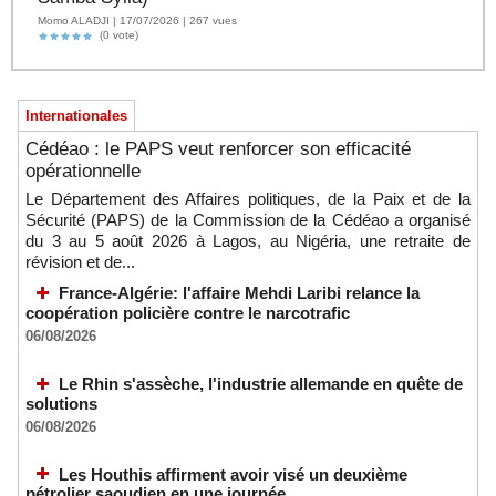
Momo ALADJI | 17/07/2026 | 267 vues
(0 vote)
Internationales
Cédéao : le PAPS veut renforcer son efficacité
opérationnelle
Le Département des Affaires politiques, de la Paix et de la
Sécurité (PAPS) de la Commission de la Cédéao a organisé
du 3 au 5 août 2026 à Lagos, au Nigéria, une retraite de
révision et de...
France-Algérie: l'affaire Mehdi Laribi relance la
coopération policière contre le narcotrafic
06/08/2026
Le Rhin s'assèche, l'industrie allemande en quête de
solutions
06/08/2026
Les Houthis affirment avoir visé un deuxième
pétrolier saoudien en une journée