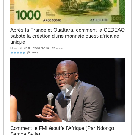
Après la France et Ouattara, comment la CEDEAO
sabote la création d'une monnaie ouest-africaine
unique
Momo ALADJI | 05/08/2026 | 95 vues
(0 vote)
Comment le FMI étouffe l'Afrique (Par Ndongo
Samba Sylla)