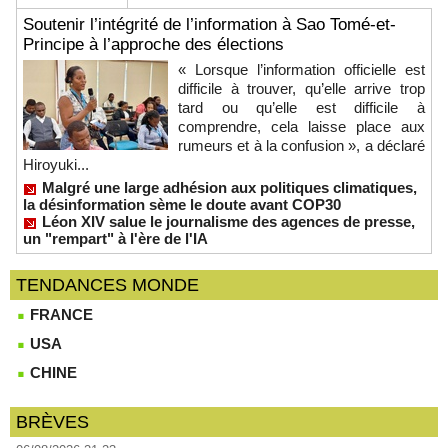
Soutenir l’intégrité de l’information à Sao Tomé-et-
Principe à l’approche des élections
« Lorsque l’information officielle est
difficile à trouver, qu’elle arrive trop
tard ou qu’elle est difficile à
comprendre, cela laisse place aux
rumeurs et à la confusion », a déclaré
Hiroyuki...
Malgré une large adhésion aux politiques climatiques,
la désinformation sème le doute avant COP30
Léon XIV salue le journalisme des agences de presse,
un "rempart" à l'ère de l'IA
TENDANCES MONDE
FRANCE
USA
CHINE
BRÈVES