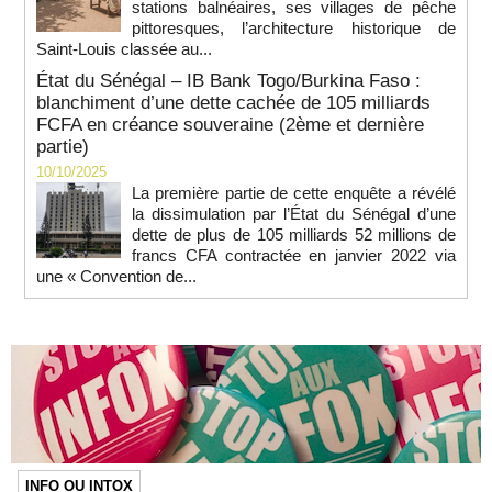
stations balnéaires, ses villages de pêche
pittoresques, l’architecture historique de
Saint-Louis classée au...
État du Sénégal – IB Bank Togo/Burkina Faso :
blanchiment d’une dette cachée de 105 milliards
FCFA en créance souveraine (2ème et dernière
partie)
10/10/2025
La première partie de cette enquête a révélé
la dissimulation par l’État du Sénégal d’une
dette de plus de 105 milliards 52 millions de
francs CFA contractée en janvier 2022 via
une « Convention de...
INFO OU INTOX