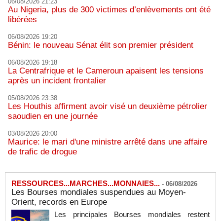
06/08/2026 21:23
Au Nigeria, plus de 300 victimes d’enlèvements ont été
libérées
06/08/2026 19:20
Bénin: le nouveau Sénat élit son premier président
06/08/2026 19:18
La Centrafrique et le Cameroun apaisent les tensions
après un incident frontalier
05/08/2026 23:38
Les Houthis affirment avoir visé un deuxième pétrolier
saoudien en une journée
03/08/2026 20:00
Maurice: le mari d'une ministre arrêté dans une affaire
de trafic de drogue
RESSOURCES...MARCHES...MONNAIES...
-
06/08/2026
Les Bourses mondiales suspendues au Moyen-
Orient, records en Europe
Les principales Bourses mondiales restent