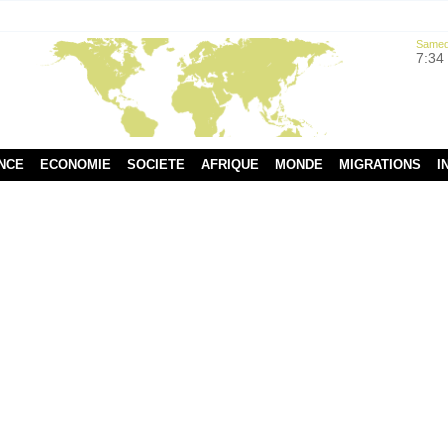
Samedi
7:34
NCE
ECONOMIE
SOCIETE
AFRIQUE
MONDE
MIGRATIONS
I