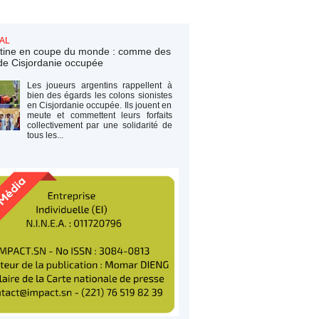
AL
tine en coupe du monde : comme des
de Cisjordanie occupée
Les joueurs argentins rappellent à
bien des égards les colons sionistes
en Cisjordanie occupée. Ils jouent en
meute et commettent leurs forfaits
collectivement par une solidarité de
tous les...