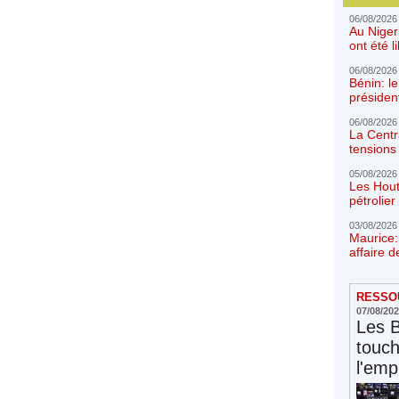
06/08/2026
Au Niger
ont été l
06/08/2026
Bénin: l
présiden
06/08/2026
La Centr
tensions 
05/08/2026
Les Hout
pétrolie
03/08/2026
Maurice:
affaire d
RESSOU
07/08/20
Les 
touc
l'emp