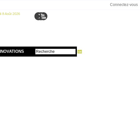
Connectez-vous
 8 Août 2026
NNOVATIONS