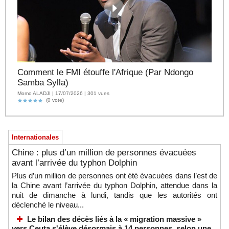
Comment le FMI étouffe l'Afrique (Par Ndongo
Samba Sylla)
Momo ALADJI | 17/07/2026 | 301 vues
(0 vote)
Internationales
Chine : plus d’un million de personnes évacuées
avant l’arrivée du typhon Dolphin
Plus d’un million de personnes ont été évacuées dans l’est de
la Chine avant l’arrivée du typhon Dolphin, attendue dans la
nuit de dimanche à lundi, tandis que les autorités ont
déclenché le niveau...
Le bilan des décès liés à la « migration massive »
vers Ceuta s'élève désormais à 14 personnes, selon une