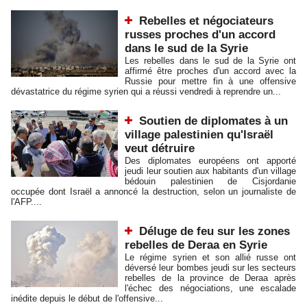
Rebelles et négociateurs
russes proches d'un accord
dans le sud de la Syrie
Les rebelles dans le sud de la Syrie ont
affirmé être proches d'un accord avec la
Russie pour mettre fin à une offensive
dévastatrice du régime syrien qui a réussi vendredi à reprendre un...
Soutien de diplomates à un
village palestinien qu'Israël
veut détruire
Des diplomates européens ont apporté
jeudi leur soutien aux habitants d'un village
bédouin palestinien de Cisjordanie
occupée dont Israël a annoncé la destruction, selon un journaliste de
l'AFP....
Déluge de feu sur les zones
rebelles de Deraa en Syrie
Le régime syrien et son allié russe ont
déversé leur bombes jeudi sur les secteurs
rebelles de la province de Deraa après
l'échec des négociations, une escalade
inédite depuis le début de l'offensive...