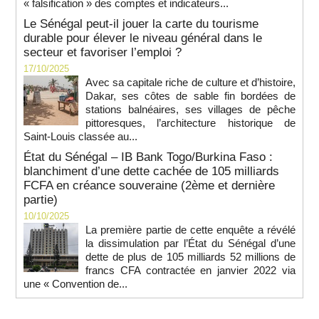
« falsification » des comptes et indicateurs...
Le Sénégal peut-il jouer la carte du tourisme
durable pour élever le niveau général dans le
secteur et favoriser l’emploi ?
17/10/2025
Avec sa capitale riche de culture et d’histoire,
Dakar, ses côtes de sable fin bordées de
stations balnéaires, ses villages de pêche
pittoresques, l’architecture historique de
Saint-Louis classée au...
État du Sénégal – IB Bank Togo/Burkina Faso :
blanchiment d’une dette cachée de 105 milliards
FCFA en créance souveraine (2ème et dernière
partie)
10/10/2025
La première partie de cette enquête a révélé
la dissimulation par l’État du Sénégal d’une
dette de plus de 105 milliards 52 millions de
francs CFA contractée en janvier 2022 via
une « Convention de...