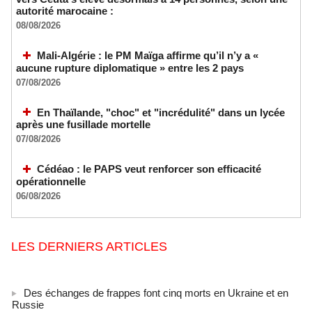
autorité marocaine :
08/08/2026
Mali-Algérie : le PM Maïga affirme qu’il n’y a «
aucune rupture diplomatique » entre les 2 pays
07/08/2026
En Thaïlande, "choc" et "incrédulité" dans un lycée
après une fusillade mortelle
07/08/2026
Cédéao : le PAPS veut renforcer son efficacité
opérationnelle
06/08/2026
LES DERNIERS ARTICLES
Des échanges de frappes font cinq morts en Ukraine et en
Russie
09/08/2026
-