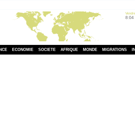
Vendre
8:04
NCE
ECONOMIE
SOCIETE
AFRIQUE
MONDE
MIGRATIONS
I