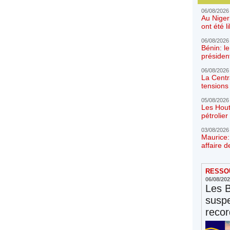
06/08/2026
Au Niger
ont été l
06/08/2026
Bénin: l
présiden
06/08/2026
La Centr
tensions 
05/08/2026
Les Hout
pétrolie
03/08/2026
Maurice:
affaire d
RESSOU
06/08/20
Les 
susp
reco