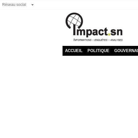
Réseau social
ACCUEIL
POLITIQUE
GOUVERNA