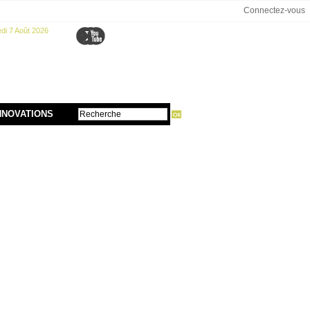
Connectez-vous
di 7 Août 2026
NNOVATIONS