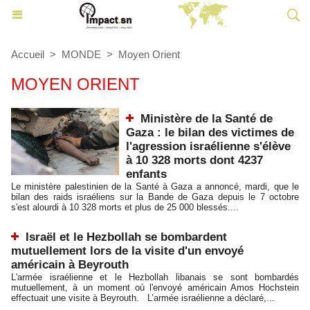
Accueil
>
MONDE
>
Moyen Orient
MOYEN ORIENT
Ministère de la Santé de
Gaza : le bilan des victimes de
l'agression israélienne s'élève
à 10 328 morts dont 4237
enfants
Le ministère palestinien de la Santé à Gaza a annoncé, mardi, que le
bilan des raids israéliens sur la Bande de Gaza depuis le 7 octobre
s'est alourdi à 10 328 morts et plus de 25 000 blessés....
Israël et le Hezbollah se bombardent
mutuellement lors de la visite d'un envoyé
américain à Beyrouth
L'armée israélienne et le Hezbollah libanais se sont bombardés
mutuellement, à un moment où l'envoyé américain Amos Hochstein
effectuait une visite à Beyrouth. L’armée israélienne a déclaré,...