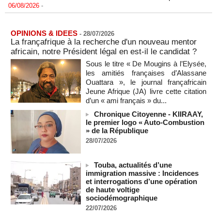
L'armée nigériane obtient une hausse salariale historique
06/08/2026
-
OPINIONS & IDEES
-
28/07/2026
Au Nigeria, plus de 300 victimes d’enlèvements ont été
La françafrique à la recherche d'un nouveau mentor
libérées
africain, notre Président légal en est-il le candidat ?
06/08/2026
-
Sous le titre « De Mougins à l’Elysée,
Au Nigeria, plus de 300 victimes d’enlèvements ont été
les amitiés françaises d’Alassane
libérées
Ouattara », le journal françafricain
06/08/2026
-
Jeune Afrique (JA) livre cette citation
Soutenir l’intégrité de l’information à Sao Tomé-et-Principe à
d’un « ami français » du...
l’approche des élections
Chronique Citoyenne - KIIRAAY,
06/08/2026
-
le premier logo « Auto-Combustion
» de la République
Taïwan bloque un pont stratégique lors de la simulation d'une
invasion par la Chine
28/07/2026
06/08/2026
-
Les Bourses mondiales suspendues au Moyen-Orient,
Touba, actualités d’une
records en Europe
immigration massive : Incidences
06/08/2026
-
et interrogations d’une opération
de haute voltige
Soudan du Sud : Les avocats de Riek Machar sollicitent un
sociodémographique
accès à leur client avant la prochaine audience
22/07/2026
06/08/2026
-