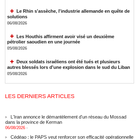
Le Rhin s'assèche, l'industrie allemande en quête de
solutions
06/08/2026
Les Houthis affirment avoir visé un deuxième
pétrolier saoudien en une journée
05/08/2026
Deux soldats israéliens ont été tués et plusieurs
autres blessés lors d'une explosion dans le sud du Liban
05/08/2026
LES DERNIERS ARTICLES
L'Iran annonce le démantèlement d'un réseau du Mossad
dans la province de Kerman
06/08/2026
-
Cédéao : le PAPS veut renforcer son efficacité opérationnelle
06/08/2026
-