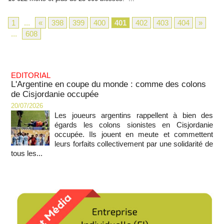
1
...
«
398
399
400
401
402
403
404
»
...
608
EDITORIAL
L'Argentine en coupe du monde : comme des colons
de Cisjordanie occupée
20/07/2026
Les joueurs argentins rappellent à bien des
égards les colons sionistes en Cisjordanie
occupée. Ils jouent en meute et commettent
leurs forfaits collectivement par une solidarité de
tous les...