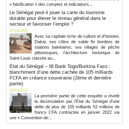
« falsification » des comptes et indicateurs...
Le Sénégal peut-il jouer la carte du tourisme
durable pour élever le niveau général dans le
secteur et favoriser l’emploi ?
17/10/2025
Avec sa capitale riche de culture et d’histoire,
Dakar, ses côtes de sable fin bordées de
stations balnéaires, ses villages de pêche
pittoresques, l’architecture historique de
Saint-Louis classée au...
État du Sénégal – IB Bank Togo/Burkina Faso :
blanchiment d’une dette cachée de 105 milliards
FCFA en créance souveraine (2ème et dernière
partie)
10/10/2025
La première partie de cette enquête a révélé
la dissimulation par l’État du Sénégal d’une
dette de plus de 105 milliards 52 millions de
francs CFA contractée en janvier 2022 via
une « Convention de...