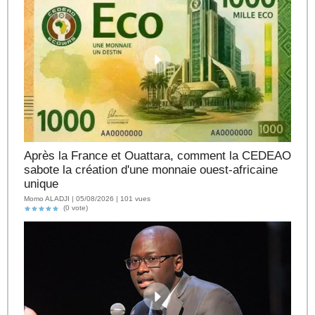
Après la France et Ouattara, comment la CEDEAO
sabote la création d'une monnaie ouest-africaine
unique
Momo ALADJI | 05/08/2026 | 101 vues
(0 vote)