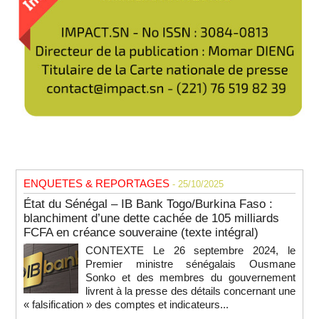
ENQUETES & REPORTAGES
- 25/10/2025
État du Sénégal – IB Bank Togo/Burkina Faso :
blanchiment d’une dette cachée de 105 milliards
FCFA en créance souveraine (texte intégral)
CONTEXTE Le 26 septembre 2024, le
Premier ministre sénégalais Ousmane
Sonko et des membres du gouvernement
livrent à la presse des détails concernant une
« falsification » des comptes et indicateurs...