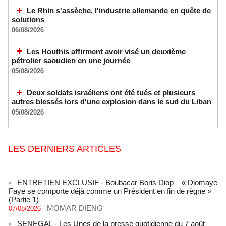
Le Rhin s'assèche, l'industrie allemande en quête de
solutions
06/08/2026
Les Houthis affirment avoir visé un deuxième
pétrolier saoudien en une journée
05/08/2026
Deux soldats israéliens ont été tués et plusieurs
autres blessés lors d'une explosion dans le sud du Liban
05/08/2026
LES DERNIERS ARTICLES
ENTRETIEN EXCLUSIF - Boubacar Boris Diop – « Diomaye
Faye se comporte déjà comme un Président en fin de règne »
(Partie 1)
MOMAR DIENG
07/08/2026
-
SENEGAL - Les Unes de la presse quotidienne du 7 août