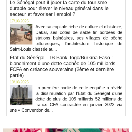
Le Sénégal peut-il jouer la carte du tourisme
durable pour élever le niveau général dans le
secteur et favoriser l’emploi ?
17/10/2025
Avec sa capitale riche de culture et d’histoire,
Dakar, ses côtes de sable fin bordées de
stations balnéaires, ses villages de pêche
pittoresques, l’architecture historique de
Saint-Louis classée au...
État du Sénégal – IB Bank Togo/Burkina Faso :
blanchiment d’une dette cachée de 105 milliards
FCFA en créance souveraine (2ème et dernière
partie)
10/10/2025
La première partie de cette enquête a révélé
la dissimulation par l’État du Sénégal d’une
dette de plus de 105 milliards 52 millions de
francs CFA contractée en janvier 2022 via
une « Convention de...