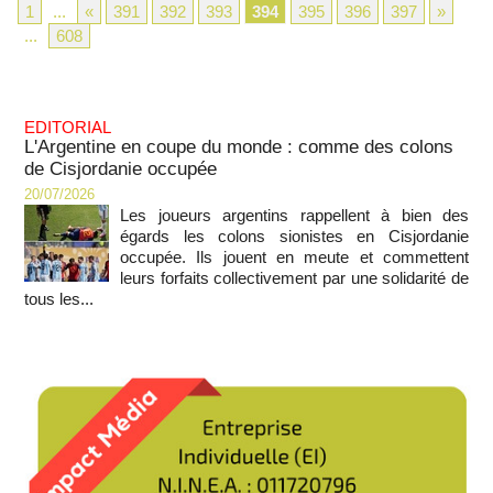
1
...
«
391
392
393
394
395
396
397
»
...
608
EDITORIAL
L'Argentine en coupe du monde : comme des colons
de Cisjordanie occupée
20/07/2026
Les joueurs argentins rappellent à bien des
égards les colons sionistes en Cisjordanie
occupée. Ils jouent en meute et commettent
leurs forfaits collectivement par une solidarité de
tous les...