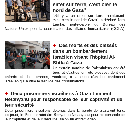
enfer sur terre, c’est bien le
nord de Gaza"
"S'il y a un enfer sur terre maintenant,
c'est bien le nord de Gaza", a déclaré Jens
Laerke, porte-parole du Bureau des
Nations Unies pour la coordination des affaires humanitaires (OCHA).
...
Des morts et des blessés
dans un bombardement
israélien visant l'hôpital Al-
Shifa à Gaza
Un certain nombre de Palestiniens ont été
tués et d'autres ont été blessés, dont des
enfants et des femmes, vendredi, à la suite d'un bombardement
israélien qui a visé le service des consultations...
Deux prisonniers israéliens à Gaza tiennent
Netanyahu pour responsable de leur captivité et de
leur sécurité
Deux prisonniers israéliens détenus dans la bande de Gaza ont tenu,
ce jeudi, le Premier ministre Benyamin Netanyahu pour responsable de
leur captivité et de leur sécurité, selon un extrait vidéo...