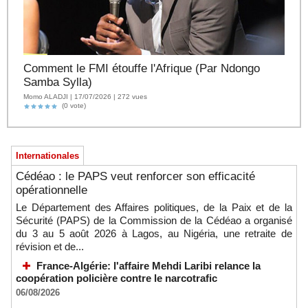
Comment le FMI étouffe l'Afrique (Par Ndongo
Samba Sylla)
Momo ALADJI | 17/07/2026 | 272 vues
(0 vote)
Internationales
Cédéao : le PAPS veut renforcer son efficacité
opérationnelle
Le Département des Affaires politiques, de la Paix et de la
Sécurité (PAPS) de la Commission de la Cédéao a organisé
du 3 au 5 août 2026 à Lagos, au Nigéria, une retraite de
révision et de...
France-Algérie: l'affaire Mehdi Laribi relance la
coopération policière contre le narcotrafic
06/08/2026