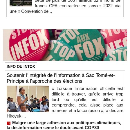
dette de plus de 105 milliards 52 millions de
francs CFA contractée en janvier 2022 via
une « Convention de...
INFO OU INTOX
Soutenir l’intégrité de l’information à Sao Tomé-et-
Principe à l’approche des élections
« Lorsque l’information officielle est
difficile à trouver, qu’elle arrive trop
tard ou qu’elle est difficile à
comprendre, cela laisse place aux
rumeurs et à la confusion », a déclaré
Hiroyuki...
Malgré une large adhésion aux politiques climatiques,
la désinformation sème le doute avant COP30