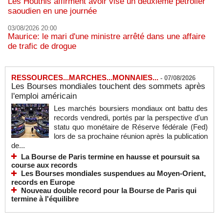
Les Houthis affirment avoir visé un deuxième pétrolier
saoudien en une journée
03/08/2026 20:00
Maurice: le mari d'une ministre arrêté dans une affaire
de trafic de drogue
RESSOURCES...MARCHES...MONNAIES...
-
07/08/2026
Les Bourses mondiales touchent des sommets après
l'emploi américain
Les marchés boursiers mondiaux ont battu des
records vendredi, portés par la perspective d'un
statu quo monétaire de Réserve fédérale (Fed)
lors de sa prochaine réunion après la publication
de...
La Bourse de Paris termine en hausse et poursuit sa
course aux records
Les Bourses mondiales suspendues au Moyen-Orient,
records en Europe
Nouveau double record pour la Bourse de Paris qui
termine à l'équilibre