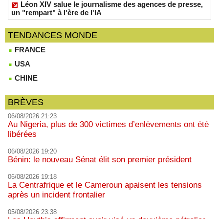
Léon XIV salue le journalisme des agences de presse,
un "rempart" à l'ère de l'IA
TENDANCES MONDE
FRANCE
USA
CHINE
BRÈVES
06/08/2026 21:23
Au Nigeria, plus de 300 victimes d’enlèvements ont été
libérées
06/08/2026 19:20
Bénin: le nouveau Sénat élit son premier président
06/08/2026 19:18
La Centrafrique et le Cameroun apaisent les tensions
après un incident frontalier
05/08/2026 23:38