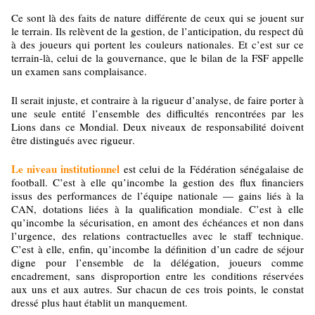
Ce sont là des faits de nature différente de ceux qui se jouent sur
le terrain. Ils relèvent de la gestion, de l’anticipation, du respect dû
à des joueurs qui portent les couleurs nationales. Et c’est sur ce
terrain-là, celui de la gouvernance, que le bilan de la FSF appelle
un examen sans complaisance.
Il serait injuste, et contraire à la rigueur d’analyse, de faire porter à
une seule entité l’ensemble des difficultés rencontrées par les
Lions dans ce Mondial. Deux niveaux de responsabilité doivent
être distingués avec rigueur.
Le niveau institutionnel
est celui de la Fédération sénégalaise de
football. C’est à elle qu’incombe la gestion des flux financiers
issus des performances de l’équipe nationale — gains liés à la
CAN, dotations liées à la qualification mondiale. C’est à elle
qu’incombe la sécurisation, en amont des échéances et non dans
l’urgence, des relations contractuelles avec le staff technique.
C’est à elle, enfin, qu’incombe la définition d’un cadre de séjour
digne pour l’ensemble de la délégation, joueurs comme
encadrement, sans disproportion entre les conditions réservées
aux uns et aux autres. Sur chacun de ces trois points, le constat
dressé plus haut établit un manquement.