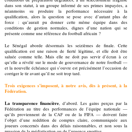
dans son statut, à un groupe informé de ses primes impayées, a
néanmoins su produire la performance nécessaire à la
qualification, alors la question se pose avec d’autant plus de
force : qu’aurait pu donner cette même équipe dans des
conditions de gestion normales, dignes d’une nation qui se
présente comme une référence du football africain ?
Le Sénégal aborde désormais les seizièmes de finale. Cette
qualification est une raison de fierté légitime, et elle doit être
saluée comme telle. Mais elle ne doit pas servir d’écran à ce
qu’elle a révélé sur le mode de gouvernance de notre football —
et la nouvelle échéance qui s’ouvre est précisément l’occasion de
corriger le tir avant qu’il ne soit trop tard.
Trois exigences s’imposent, à notre avis, dès à présent, à la
Fédération.
La transparence financière
, d’abord. Les gains perçus par la
Fédération au titre des performances de l’équipe nationale —
qu’ils proviennent de la CAF ou de la FIFA — doivent faire
l’objet d’une reddition de comptes claire, communiquée aux
joueurs concernés dans des délais raisonnables, et non sous la
pression de la médiatisation ou de l’urgence sportive.