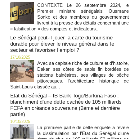
CONTEXTE Le 26 septembre 2024, le
Premier ministre sénégalais Ousmane
Sonko et des membres du gouvernement
livrent à la presse des détails concernant une
« falsification » des comptes et indicateurs...
Le Sénégal peut-il jouer la carte du tourisme
durable pour élever le niveau général dans le
secteur et favoriser l’emploi ?
17/10/2025
Avec sa capitale riche de culture et d’histoire,
Dakar, ses côtes de sable fin bordées de
stations balnéaires, ses villages de pêche
pittoresques, l’architecture historique de
Saint-Louis classée au...
État du Sénégal – IB Bank Togo/Burkina Faso :
blanchiment d’une dette cachée de 105 milliards
FCFA en créance souveraine (2ème et dernière
partie)
10/10/2025
La première partie de cette enquête a révélé
la dissimulation par l’État du Sénégal d’une