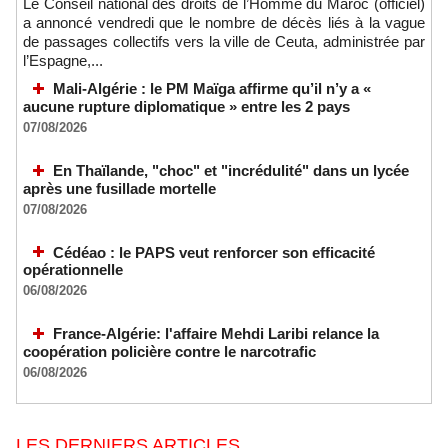
Le Conseil national des droits de l’Homme du Maroc (officiel)
a annoncé vendredi que le nombre de décès liés à la vague
de passages collectifs vers la ville de Ceuta, administrée par
l’Espagne,...
Mali-Algérie : le PM Maïga affirme qu’il n’y a «
aucune rupture diplomatique » entre les 2 pays
07/08/2026
En Thaïlande, "choc" et "incrédulité" dans un lycée
après une fusillade mortelle
07/08/2026
Cédéao : le PAPS veut renforcer son efficacité
opérationnelle
06/08/2026
France-Algérie: l'affaire Mehdi Laribi relance la
coopération policière contre le narcotrafic
06/08/2026
LES DERNIERS ARTICLES