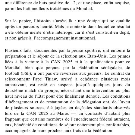
une différence de buts positive de +2, et une place, enfin acquise,
parmi les huit meilleurs troisièmes du Mondial.
Sur le papier, l’histoire s’arrête là : une équipe qui se qualifie
après un parcours heurté. Mais le contexte dans lequel ce résultat
a été obtenu mérite d’être interrogé, car il s’est construit en dépit,
et non grâce à, l’accompagnement institutionnel.
Plusieurs faits, documentés par la presse sportive, ont entouré la
préparation et le séjour de la sélection aux États-Unis. Les primes
liées à la victoire à la CAN 2025 et à la qualification pour ce
Mondial, bien que perçues par la Fédération sénégalaise de
football (FSF), n’ont pas été reversées aux joueurs. Le contrat du
sélectionneur Pape Thiaw, arrivé à échéance plusieurs mois
auparavant, est resté en suspens jusqu’à quelques jours du
deuxième match du groupe, nécessitant une intervention au plus
haut niveau de l’État pour être finalement dénoué. Les conditions
d’hébergement et de restauration de la délégation ont, de l’aveu
de plusieurs sources, été jugées en deçà des standards observés
lors de la CAN 2025 au Maroc — un contraste d’autant plus
frappant que certains membres de l’encadrement fédéral auraient,
eux, bénéficié de conditions de séjour nettement plus confortables,
accompagnés de leurs proches, aux frais de la Fédération.