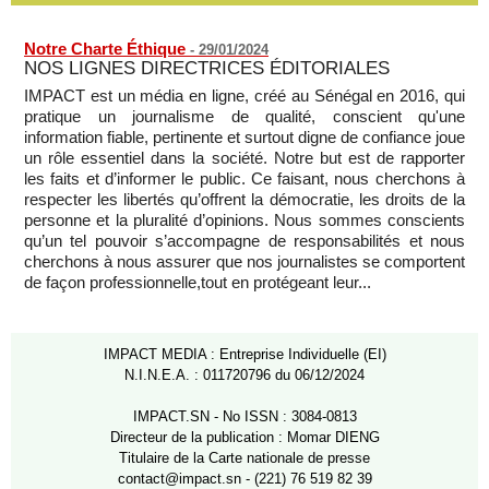
Notre Charte Éthique
-
29/01/2024
NOS LIGNES DIRECTRICES ÉDITORIALES
IMPACT est un média en ligne, créé au Sénégal en 2016, qui
pratique un journalisme de qualité, conscient qu'une
information fiable, pertinente et surtout digne de confiance joue
un rôle essentiel dans la société. Notre but est de rapporter
les faits et d’informer le public. Ce faisant, nous cherchons à
respecter les libertés qu’offrent la démocratie, les droits de la
personne et la pluralité d’opinions. Nous sommes conscients
qu’un tel pouvoir s’accompagne de responsabilités et nous
cherchons à nous assurer que nos journalistes se comportent
de façon professionnelle,tout en protégeant leur...
IMPACT MEDIA : Entreprise Individuelle (EI)
N.I.N.E.A. : 011720796 du 06/12/2024
IMPACT.SN - No ISSN : 3084-0813
Directeur de la publication : Momar DIENG
Titulaire de la Carte nationale de presse
contact@impact.sn - (221) 76 519 82 39