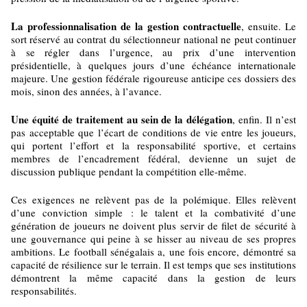
La professionnalisation de la gestion contractuelle
, ensuite. Le
sort réservé au contrat du sélectionneur national ne peut continuer
à se régler dans l’urgence, au prix d’une intervention
présidentielle, à quelques jours d’une échéance internationale
majeure. Une gestion fédérale rigoureuse anticipe ces dossiers des
mois, sinon des années, à l’avance.
Une équité de traitement au sein de la délégation
, enfin. Il n’est
pas acceptable que l’écart de conditions de vie entre les joueurs,
qui portent l’effort et la responsabilité sportive, et certains
membres de l’encadrement fédéral, devienne un sujet de
discussion publique pendant la compétition elle-même.
Ces exigences ne relèvent pas de la polémique. Elles relèvent
d’une conviction simple : le talent et la combativité d’une
génération de joueurs ne doivent plus servir de filet de sécurité à
une gouvernance qui peine à se hisser au niveau de ses propres
ambitions. Le football sénégalais a, une fois encore, démontré sa
capacité de résilience sur le terrain. Il est temps que ses institutions
démontrent la même capacité dans la gestion de leurs
responsabilités.