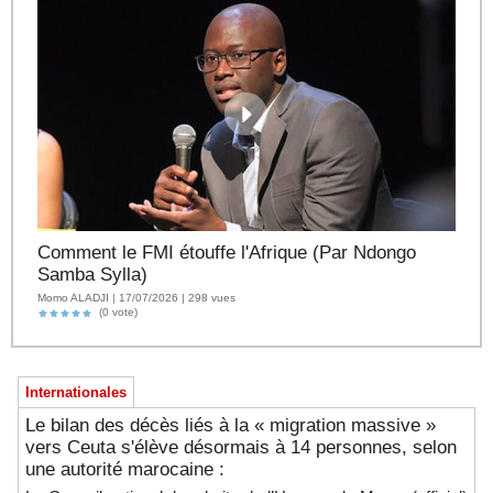
Comment le FMI étouffe l'Afrique (Par Ndongo
Samba Sylla)
Momo ALADJI | 17/07/2026 | 298 vues
(0 vote)
Internationales
Le bilan des décès liés à la « migration massive »
vers Ceuta s'élève désormais à 14 personnes, selon
une autorité marocaine :