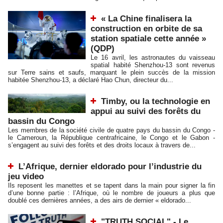
« La Chine finalisera la
construction en orbite de sa
station spatiale cette année »
(QDP)
Le 16 avril, les astronautes du vaisseau
spatial habité Shenzhou-13 sont revenus
sur Terre sains et saufs, marquant le plein succès de la mission
habitée Shenzhou-13, a déclaré Hao Chun, directeur du...
Timby, ou la technologie en
appui au suivi des forêts du
bassin du Congo
Les membres de la société civile de quatre pays du bassin du Congo -
le Cameroun, la République centrafricaine, le Congo et le Gabon -
s’engagent au suivi des forêts et des droits locaux à travers de...
L’Afrique, dernier eldorado pour l’industrie du
jeu video
Ils reposent les manettes et se tapent dans la main pour signer la fin
d’une bonne partie : l’Afrique, où le nombre de joueurs a plus que
doublé ces dernières années, a des airs de dernier « eldorado...
"TRUTH SOCIAL" - Le