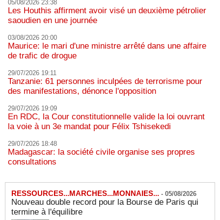
05/08/2026 23:38
Les Houthis affirment avoir visé un deuxième pétrolier
saoudien en une journée
03/08/2026 20:00
Maurice: le mari d'une ministre arrêté dans une affaire
de trafic de drogue
29/07/2026 19:11
Tanzanie: 61 personnes inculpées de terrorisme pour
des manifestations, dénonce l'opposition
29/07/2026 19:09
En RDC, la Cour constitutionnelle valide la loi ouvrant
la voie à un 3e mandat pour Félix Tshisekedi
29/07/2026 18:48
Madagascar: la société civile organise ses propres
consultations
RESSOURCES...MARCHES...MONNAIES...
-
05/08/2026
Nouveau double record pour la Bourse de Paris qui
termine à l'équilibre