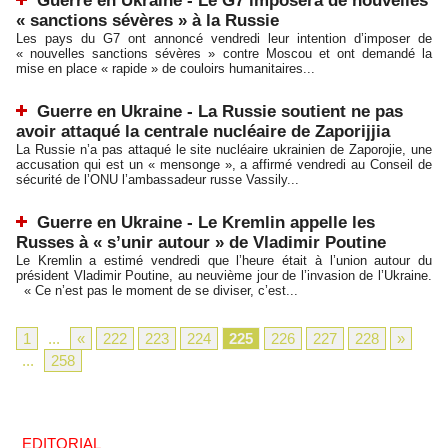
Guerre en Ukraine - Le G7 imposera de nouvelles
« sanctions sévères » à la Russie
Les pays du G7 ont annoncé vendredi leur intention d’imposer de
« nouvelles sanctions sévères » contre Moscou et ont demandé la
mise en place « rapide » de couloirs humanitaires...
Guerre en Ukraine - La Russie soutient ne pas
avoir attaqué la centrale nucléaire de Zaporijjia
La Russie n’a pas attaqué le site nucléaire ukrainien de Zaporojie, une
accusation qui est un « mensonge », a affirmé vendredi au Conseil de
sécurité de l’ONU l’ambassadeur russe Vassily...
Guerre en Ukraine - Le Kremlin appelle les
Russes à « s’unir autour » de Vladimir Poutine
Le Kremlin a estimé vendredi que l’heure était à l’union autour du
président Vladimir Poutine, au neuvième jour de l’invasion de l’Ukraine.
« Ce n’est pas le moment de se diviser, c’est...
1
...
«
222
223
224
225
226
227
228
»
...
258
EDITORIAL