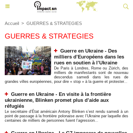
Accueil
>
GUERRES & STRATEGIES
GUERRES & STRATEGIES
Guerre en Ukraine - Des
milliers d’Européens dans les
rues en soutien à l’Ukraine
De Paris à Londres, Rome ou Zürich, des
milliers de manifestants sont de nouveau
descendus samedi dans les rues de
grandes villes européennes, pour dire « stop » à la guerre et protester...
Guerre en Ukraine - En visite à la frontière
ukrainienne, Blinken promet plus d’aide aux
réfugiés
Le secrétaire d’État américain Antony Blinken s’est rendu samedi à un
point de passage à la frontière polonaise avec l’Ukraine par laquelle des
centaines de milliers de personnes fuient l’agression...