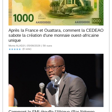
Après la France et Ouattara, comment la CEDEAO
sabote la création d'une monnaie ouest-africaine
unique
Momo ALADJI | 05/08/2026 | 58 vues
(0 vote)
Comment le FMI étouffe l'Afrique (Par Ndongo