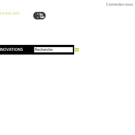
Connectez-vous
 8 Août 2026
NNOVATIONS