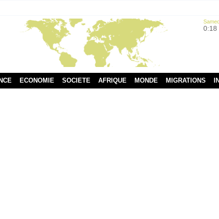
Samedi
0:18
NCE
ECONOMIE
SOCIETE
AFRIQUE
MONDE
MIGRATIONS
I