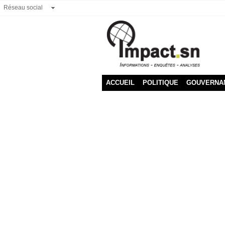
Réseau social
ACCUEIL
POLITIQUE
GOUVERNA