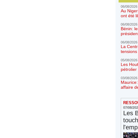
06/08/2026
Au Niger
ont été l
06/08/2026
Bénin: l
présiden
06/08/2026
La Centr
tensions 
05/08/2026
Les Hout
pétrolie
03/08/2026
Maurice:
affaire d
RESSOU
07/08/20
Les 
touc
l'emp