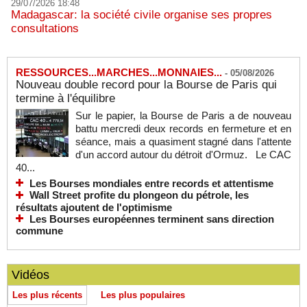
29/07/2026 18:48
Madagascar: la société civile organise ses propres
consultations
RESSOURCES...MARCHES...MONNAIES...
-
05/08/2026
Nouveau double record pour la Bourse de Paris qui
termine à l'équilibre
Sur le papier, la Bourse de Paris a de nouveau
battu mercredi deux records en fermeture et en
séance, mais a quasiment stagné dans l'attente
d'un accord autour du détroit d'Ormuz. Le CAC
40...
Les Bourses mondiales entre records et attentisme
Wall Street profite du plongeon du pétrole, les
résultats ajoutent de l'optimisme
Les Bourses européennes terminent sans direction
commune
Vidéos
Les plus récents
Les plus populaires