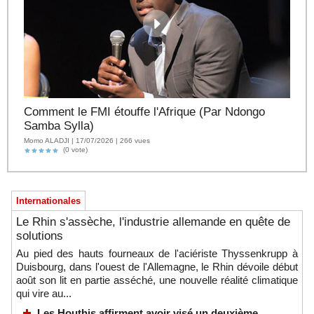
Comment le FMI étouffe l'Afrique (Par Ndongo
Samba Sylla)
Momo ALADJI | 17/07/2026 | 266 vues
(0 vote)
Internationales
Le Rhin s'assèche, l'industrie allemande en quête de
solutions
Au pied des hauts fourneaux de l'aciériste Thyssenkrupp à
Duisbourg, dans l'ouest de l'Allemagne, le Rhin dévoile début
août son lit en partie asséché, une nouvelle réalité climatique
qui vire au...
Les Houthis affirment avoir visé un deuxième