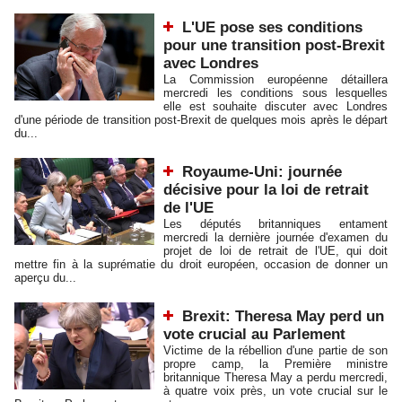
L'UE pose ses conditions
pour une transition post-Brexit
avec Londres
La Commission européenne détaillera
mercredi les conditions sous lesquelles
elle est souhaite discuter avec Londres
d'une période de transition post-Brexit de quelques mois après le départ
du...
Royaume-Uni: journée
décisive pour la loi de retrait
de l'UE
Les députés britanniques entament
mercredi la dernière journée d'examen du
projet de loi de retrait de l'UE, qui doit
mettre fin à la suprématie du droit européen, occasion de donner un
aperçu du...
Brexit: Theresa May perd un
vote crucial au Parlement
Victime de la rébellion d'une partie de son
propre camp, la Première ministre
britannique Theresa May a perdu mercredi,
à quatre voix près, un vote crucial sur le