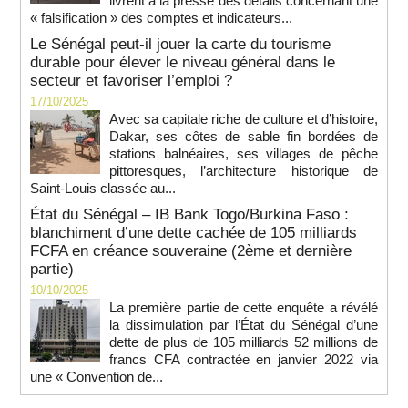
livrent à la presse des détails concernant une
« falsification » des comptes et indicateurs...
Le Sénégal peut-il jouer la carte du tourisme
durable pour élever le niveau général dans le
secteur et favoriser l’emploi ?
17/10/2025
Avec sa capitale riche de culture et d’histoire,
Dakar, ses côtes de sable fin bordées de
stations balnéaires, ses villages de pêche
pittoresques, l’architecture historique de
Saint-Louis classée au...
État du Sénégal – IB Bank Togo/Burkina Faso :
blanchiment d’une dette cachée de 105 milliards
FCFA en créance souveraine (2ème et dernière
partie)
10/10/2025
La première partie de cette enquête a révélé
la dissimulation par l’État du Sénégal d’une
dette de plus de 105 milliards 52 millions de
francs CFA contractée en janvier 2022 via
une « Convention de...