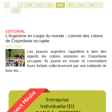
1
...
«
299
300
301
302
303
304
305
»
...
366
EDITORIAL
L'Argentine en coupe du monde : comme des colons
de Cisjordanie occupée
20/07/2026
Les joueurs argentins rappellent à bien des
égards les colons sionistes en Cisjordanie
occupée. Ils jouent en meute et commettent
leurs forfaits collectivement par une solidarité de
tous les...