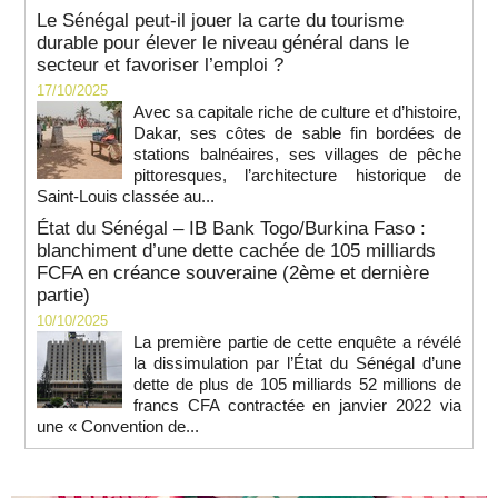
Le Sénégal peut-il jouer la carte du tourisme
durable pour élever le niveau général dans le
secteur et favoriser l’emploi ?
17/10/2025
Avec sa capitale riche de culture et d’histoire,
Dakar, ses côtes de sable fin bordées de
stations balnéaires, ses villages de pêche
pittoresques, l’architecture historique de
Saint-Louis classée au...
État du Sénégal – IB Bank Togo/Burkina Faso :
blanchiment d’une dette cachée de 105 milliards
FCFA en créance souveraine (2ème et dernière
partie)
10/10/2025
La première partie de cette enquête a révélé
la dissimulation par l’État du Sénégal d’une
dette de plus de 105 milliards 52 millions de
francs CFA contractée en janvier 2022 via
une « Convention de...