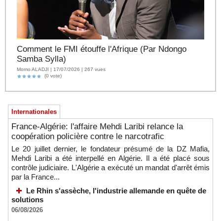
Comment le FMI étouffe l'Afrique (Par Ndongo
Samba Sylla)
Momo ALADJI | 17/07/2026 | 267 vues
(0 vote)
Internationales
France-Algérie: l'affaire Mehdi Laribi relance la
coopération policière contre le narcotrafic
Le 20 juillet dernier, le fondateur présumé de la DZ Mafia,
Mehdi Laribi a été interpellé en Algérie. Il a été placé sous
contrôle judiciaire. L'Algérie a exécuté un mandat d'arrêt émis
par la France...
Le Rhin s'assèche, l'industrie allemande en quête de
solutions
06/08/2026