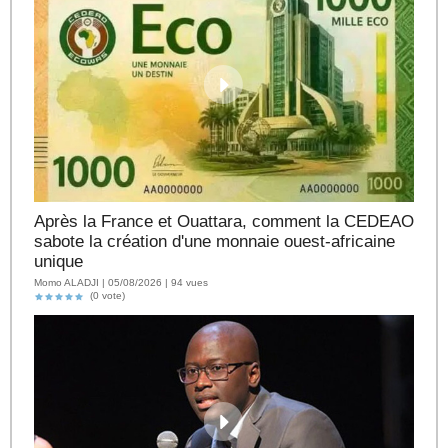
Après la France et Ouattara, comment la CEDEAO
sabote la création d'une monnaie ouest-africaine
unique
Momo ALADJI | 05/08/2026 | 94 vues
(0 vote)