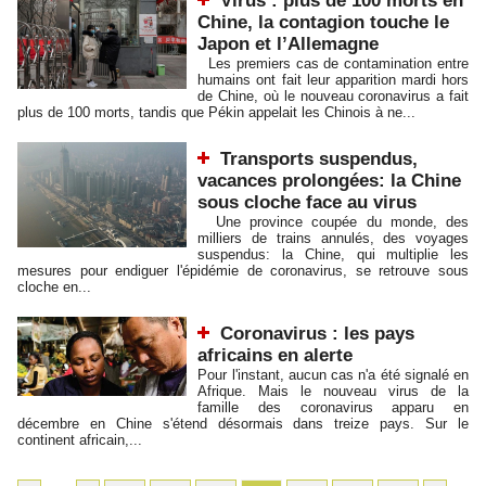
Virus : plus de 100 morts en
Chine, la contagion touche le
Japon et l’Allemagne
Les premiers cas de contamination entre
humains ont fait leur apparition mardi hors
de Chine, où le nouveau coronavirus a fait
plus de 100 morts, tandis que Pékin appelait les Chinois à ne...
Transports suspendus,
vacances prolongées: la Chine
sous cloche face au virus
Une province coupée du monde, des
milliers de trains annulés, des voyages
suspendus: la Chine, qui multiplie les
mesures pour endiguer l'épidémie de coronavirus, se retrouve sous
cloche en...
Coronavirus : les pays
africains en alerte
Pour l'instant, aucun cas n'a été signalé en
Afrique. Mais le nouveau virus de la
famille des coronavirus apparu en
décembre en Chine s'étend désormais dans treize pays. Sur le
continent africain,...