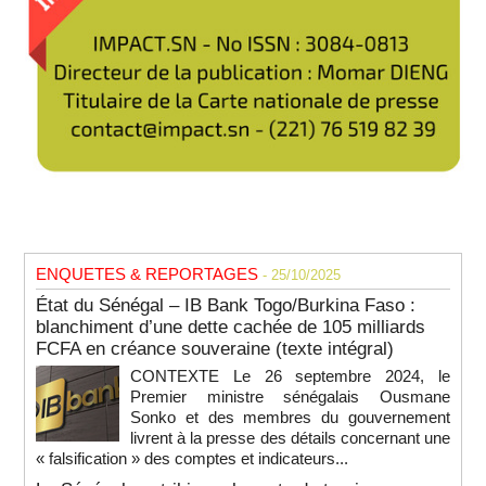
ENQUETES & REPORTAGES
- 25/10/2025
État du Sénégal – IB Bank Togo/Burkina Faso :
blanchiment d’une dette cachée de 105 milliards
FCFA en créance souveraine (texte intégral)
CONTEXTE Le 26 septembre 2024, le
Premier ministre sénégalais Ousmane
Sonko et des membres du gouvernement
livrent à la presse des détails concernant une
« falsification » des comptes et indicateurs...