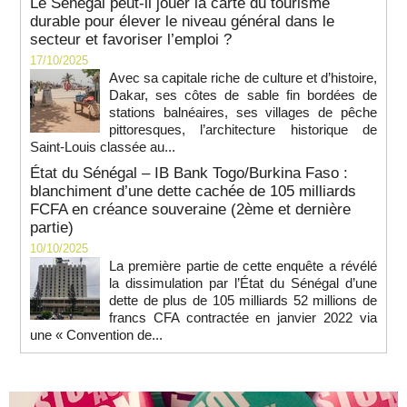
Le Sénégal peut-il jouer la carte du tourisme
durable pour élever le niveau général dans le
secteur et favoriser l’emploi ?
17/10/2025
Avec sa capitale riche de culture et d’histoire,
Dakar, ses côtes de sable fin bordées de
stations balnéaires, ses villages de pêche
pittoresques, l’architecture historique de
Saint-Louis classée au...
État du Sénégal – IB Bank Togo/Burkina Faso :
blanchiment d’une dette cachée de 105 milliards
FCFA en créance souveraine (2ème et dernière
partie)
10/10/2025
La première partie de cette enquête a révélé
la dissimulation par l’État du Sénégal d’une
dette de plus de 105 milliards 52 millions de
francs CFA contractée en janvier 2022 via
une « Convention de...