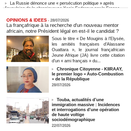
l'expulsion de la chroniqueuse Xenia Fedorova par la France
06/08/2026
-
Le Rhin s'assèche, l'industrie allemande en quête de
OPINIONS & IDEES
-
28/07/2026
solutions
La françafrique à la recherche d'un nouveau mentor
06/08/2026
-
africain, notre Président légal en est-il le candidat ?
La Corée du Nord a tiré un missile balistique en direction de
Sous le titre « De Mougins à l’Elysée,
la mer du Japon, selon l'armée sud-coréenne
les amitiés françaises d’Alassane
06/08/2026
-
Ouattara », le journal françafricain
Jeune Afrique (JA) livre cette citation
Sénégal - Une revue de presse du 6 août 2026 (IA)
d’un « ami français » du...
06/08/2026
-
Chronique Citoyenne - KIIRAAY,
SENEGAL - Les Unes de la presse quotidienne du 6 août
le premier logo « Auto-Combustion
2026
» de la République
06/08/2026
-
MOMO ALADJI
28/07/2026
États-Unis : plusieurs personnes tuées dans une fusillade de
masse en Caroline du Nord
Touba, actualités d’une
05/08/2026
-
immigration massive : Incidences
Les Houthis affirment avoir visé un deuxième pétrolier
et interrogations d’une opération
saoudien en une journée
de haute voltige
05/08/2026
-
sociodémographique
22/07/2026
Les Houthis affirment avoir visé un deuxième pétrolier