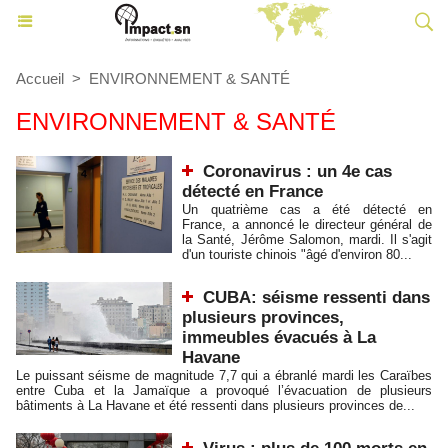
Accueil
>
ENVIRONNEMENT & SANTÉ
ENVIRONNEMENT & SANTÉ
Coronavirus : un 4e cas
détecté en France
Un quatrième cas a été détecté en
France, a annoncé le directeur général de
la Santé, Jérôme Salomon, mardi. Il s'agit
d'un touriste chinois "âgé d'environ 80...
CUBA: séisme ressenti dans
plusieurs provinces,
immeubles évacués à La
Havane
Le puissant séisme de magnitude 7,7 qui a ébranlé mardi les Caraïbes
entre Cuba et la Jamaïque a provoqué l’évacuation de plusieurs
bâtiments à La Havane et été ressenti dans plusieurs provinces de...