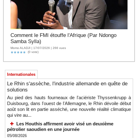
Comment le FMI étouffe l'Afrique (Par Ndongo
Samba Sylla)
Momo ALADJI | 17/07/2026 | 266 vues
(0 vote)
Internationales
Le Rhin s'assèche, l'industrie allemande en quête de
solutions
Au pied des hauts fourneaux de l'aciériste Thyssenkrupp à
Duisbourg, dans l'ouest de l'Allemagne, le Rhin dévoile début
août son lit en partie asséché, une nouvelle réalité climatique
qui vire au...
Les Houthis affirment avoir visé un deuxième
pétrolier saoudien en une journée
05/08/2026