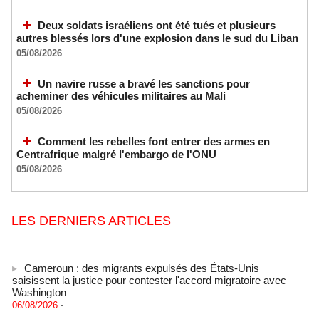
Deux soldats israéliens ont été tués et plusieurs
autres blessés lors d'une explosion dans le sud du Liban
05/08/2026
Un navire russe a bravé les sanctions pour
acheminer des véhicules militaires au Mali
05/08/2026
Comment les rebelles font entrer des armes en
Centrafrique malgré l'embargo de l'ONU
05/08/2026
LES DERNIERS ARTICLES
Cameroun : des migrants expulsés des États-Unis
saisissent la justice pour contester l'accord migratoire avec
Washington
06/08/2026
-
La Russie dénonce une « persécution politique » après