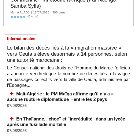
Samba Sylla)
Momo ALADJI | 17/07/2026 | 300 vues
(0 vote)
Internationales
Le bilan des décès liés à la « migration massive »
vers Ceuta s'élève désormais à 14 personnes, selon
une autorité marocaine :
Le Conseil national des droits de l’Homme du Maroc (officiel)
a annoncé vendredi que le nombre de décès liés à la vague
de passages collectifs vers la ville de Ceuta, administrée par
l’Espagne,...
Mali-Algérie : le PM Maïga affirme qu’il n’y a «
aucune rupture diplomatique » entre les 2 pays
07/08/2026
En Thaïlande, "choc" et "incrédulité" dans un lycée
après une fusillade mortelle
07/08/2026