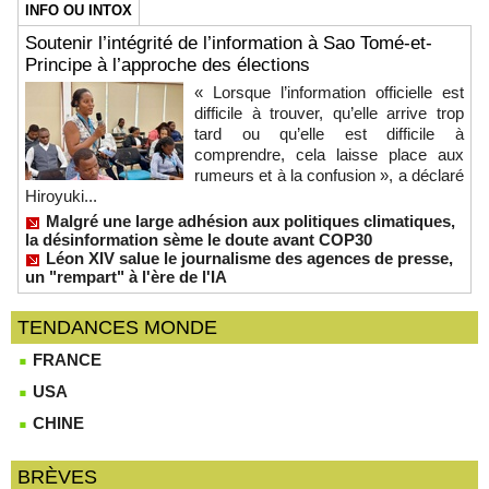
INFO OU INTOX
Soutenir l’intégrité de l’information à Sao Tomé-et-
Principe à l’approche des élections
« Lorsque l’information officielle est
difficile à trouver, qu’elle arrive trop
tard ou qu’elle est difficile à
comprendre, cela laisse place aux
rumeurs et à la confusion », a déclaré
Hiroyuki...
Malgré une large adhésion aux politiques climatiques,
la désinformation sème le doute avant COP30
Léon XIV salue le journalisme des agences de presse,
un "rempart" à l'ère de l'IA
TENDANCES MONDE
FRANCE
USA
CHINE
BRÈVES