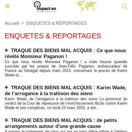
Accueil
>
ENQUETES & REPORTAGES
ENQUETES & REPORTAGES
TRAQUE DES BIENS MAL ACQUIS : Ce que nous
révèle Monsieur Paganon !
Ce que nous révèle Monsieur Paganon ! a vraie fausse querelle
suscitée par les propos de Jean-Félix Paganon, ambassadeur de
France au Sénégal depuis mars 2013, concernant le procès de Karim
Wade et...
TRAQUE DES BIENS MAL ACQUIS : Karim Wade,
de l’arrogance à la trahison des siens
Karim Wade, de l’arrogance à la trahison des siens Le prononcé du
verdict de la Cour de répression de l’enrichissement illicite contre Karim
Wade et ses complices, ce lundi 23 mars 2015, a été...
TRAQUE DES BIENS MAL ACQUIS : de petits
arrangements autour d'une grande cause
A travers le traitement de choc qui est en train d'être infligé à Tahibou