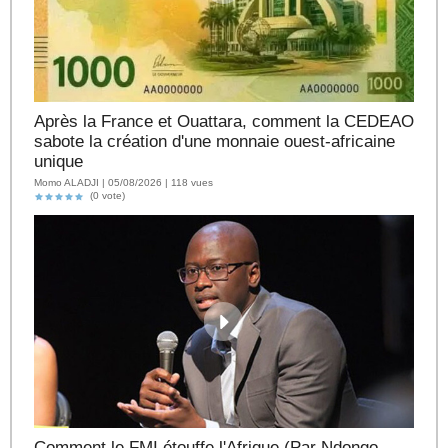
Après la France et Ouattara, comment la CEDEAO
sabote la création d'une monnaie ouest-africaine
unique
Momo ALADJI | 05/08/2026 | 118 vues
(0 vote)
Comment le FMI étouffe l'Afrique (Par Ndongo