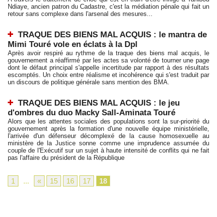
Ndiaye, ancien patron du Cadastre, c'est la médiation pénale qui fait un
retour sans complexe dans l'arsenal des mesures...
TRAQUE DES BIENS MAL ACQUIS : le mantra de
Mimi Touré vole en éclats à la Dpl
Après avoir respiré au rythme de la traque des biens mal acquis, le
gouvernement a réaffirmé par les actes sa volonté de tourner une page
dont le défaut principal s'appelle incertitude par rapport à des résultats
escomptés. Un choix entre réalisme et incohérence qui s'est traduit par
un discours de politique générale sans mention des BMA.
TRAQUE DES BIENS MAL ACQUIS : le jeu
d'ombres du duo Macky Sall-Aminata Touré
Alors que les attentes sociales des populations sont la sur-priorité du
gouvernement après la formation d'une nouvelle équipe ministérielle,
l'arrivée d'un défenseur décomplexé de la cause homosexuelle au
ministère de la Justice sonne comme une imprudence assumée du
couple de l'Exécutif sur un sujet à haute intensité de conflits qui ne fait
pas l'affaire du président de la République
1
...
«
15
16
17
18