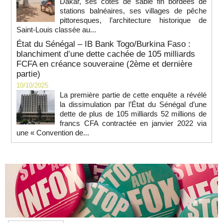
Dakar, ses côtes de sable fin bordées de
stations balnéaires, ses villages de pêche
pittoresques, l’architecture historique de
Saint-Louis classée au...
État du Sénégal – IB Bank Togo/Burkina Faso :
blanchiment d’une dette cachée de 105 milliards
FCFA en créance souveraine (2ème et dernière
partie)
10/10/2025
La première partie de cette enquête a révélé
la dissimulation par l’État du Sénégal d’une
dette de plus de 105 milliards 52 millions de
francs CFA contractée en janvier 2022 via
une « Convention de...