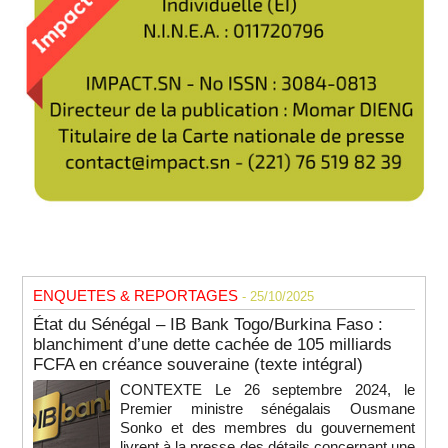
ENQUETES & REPORTAGES
- 25/10/2025
État du Sénégal – IB Bank Togo/Burkina Faso :
blanchiment d’une dette cachée de 105 milliards
FCFA en créance souveraine (texte intégral)
CONTEXTE Le 26 septembre 2024, le
Premier ministre sénégalais Ousmane
Sonko et des membres du gouvernement
livrent à la presse des détails concernant une