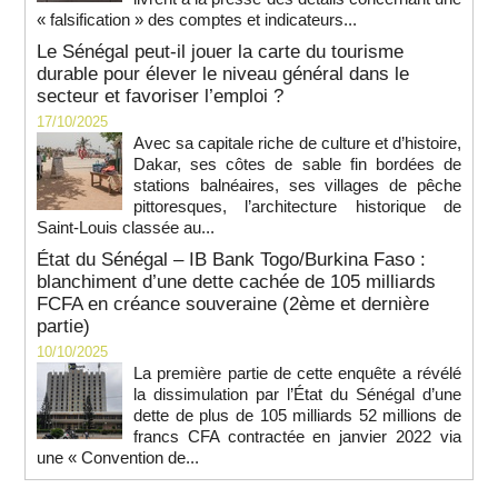
« falsification » des comptes et indicateurs...
Le Sénégal peut-il jouer la carte du tourisme
durable pour élever le niveau général dans le
secteur et favoriser l’emploi ?
17/10/2025
Avec sa capitale riche de culture et d’histoire,
Dakar, ses côtes de sable fin bordées de
stations balnéaires, ses villages de pêche
pittoresques, l’architecture historique de
Saint-Louis classée au...
État du Sénégal – IB Bank Togo/Burkina Faso :
blanchiment d’une dette cachée de 105 milliards
FCFA en créance souveraine (2ème et dernière
partie)
10/10/2025
La première partie de cette enquête a révélé
la dissimulation par l’État du Sénégal d’une
dette de plus de 105 milliards 52 millions de
francs CFA contractée en janvier 2022 via
une « Convention de...