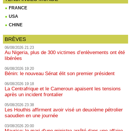
FRANCE
USA
CHINE
BRÈVES
06/08/2026 21:23
Au Nigeria, plus de 300 victimes d’enlèvements ont été
libérées
06/08/2026 19:20
Bénin: le nouveau Sénat élit son premier président
06/08/2026 19:18
La Centrafrique et le Cameroun apaisent les tensions
après un incident frontalier
05/08/2026 23:38
Les Houthis affirment avoir visé un deuxième pétrolier
saoudien en une journée
03/08/2026 20:00
Maurice: le mari d'une ministre arrêté dans une affaire