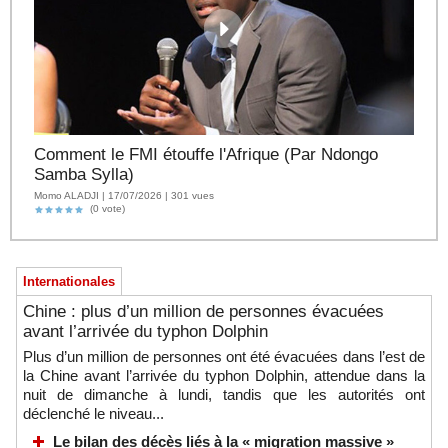
Comment le FMI étouffe l'Afrique (Par Ndongo
Samba Sylla)
Momo ALADJI | 17/07/2026 | 301 vues
(0 vote)
Internationales
Chine : plus d’un million de personnes évacuées
avant l’arrivée du typhon Dolphin
Plus d’un million de personnes ont été évacuées dans l’est de
la Chine avant l’arrivée du typhon Dolphin, attendue dans la
nuit de dimanche à lundi, tandis que les autorités ont
déclenché le niveau...
Le bilan des décès liés à la « migration massive »