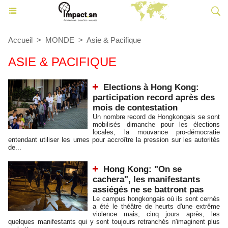
Accueil
>
MONDE
>
Asie & Pacifique
ASIE & PACIFIQUE
Elections à Hong Kong:
participation record après des
mois de contestation
Un nombre record de Hongkongais se sont
mobilisés dimanche pour les élections
locales, la mouvance pro-démocratie
entendant utiliser les urnes pour accroître la pression sur les autorités
de...
Hong Kong: "On se
cachera", les manifestants
assiégés ne se battront pas
Le campus hongkongais où ils sont cernés
a été le théâtre de heurts d'une extrême
violence mais, cinq jours après, les
quelques manifestants qui y sont toujours retranchés n'imaginent plus