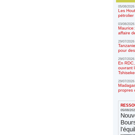
05/08/2026
Les Hout
pétrolie
03/08/2026
Maurice:
affaire d
29/07/2026
Tanzanie
pour des
29/07/2026
En RDC, l
ouvrant 
Tshiseke
29/07/2026
Madagasc
propres 
RESSOU
05/08/20
Nouve
Bours
l'équi