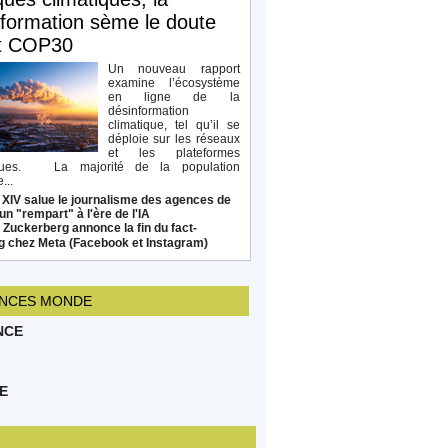
formation sème le doute
t COP30
Un nouveau rapport
examine l’écosystème
en ligne de la
désinformation
climatique, tel qu’il se
déploie sur les réseaux
et les plateformes
ques. La majorité de la population
...
 XIV salue le journalisme des agences de
un "rempart" à l'ère de l'IA
Zuckerberg annonce la fin du fact-
g chez Meta (Facebook et Instagram)
NCES MONDE
NCE
E