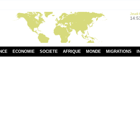
Jeudi 
14:5
NCE
ECONOMIE
SOCIETE
AFRIQUE
MONDE
MIGRATIONS
I