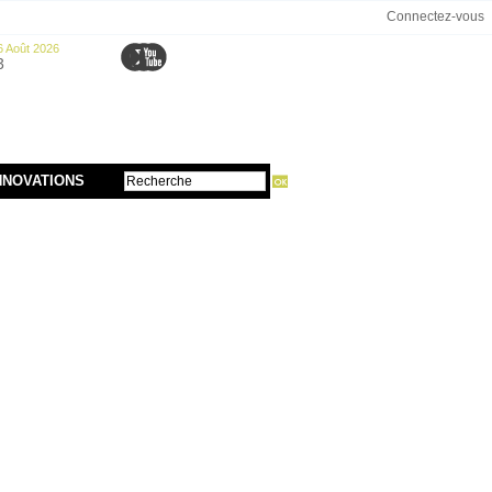
Connectez-vous
6 Août 2026
3
NNOVATIONS