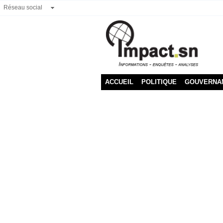
Réseau social
ACCUEIL
POLITIQUE
GOUVERNA