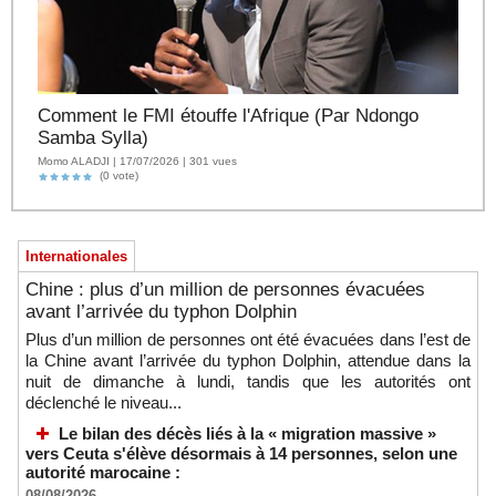
Comment le FMI étouffe l'Afrique (Par Ndongo
Samba Sylla)
Momo ALADJI | 17/07/2026 | 301 vues
(0 vote)
Internationales
Chine : plus d’un million de personnes évacuées
avant l’arrivée du typhon Dolphin
Plus d’un million de personnes ont été évacuées dans l’est de
la Chine avant l’arrivée du typhon Dolphin, attendue dans la
nuit de dimanche à lundi, tandis que les autorités ont
déclenché le niveau...
Le bilan des décès liés à la « migration massive »
vers Ceuta s'élève désormais à 14 personnes, selon une
autorité marocaine :
08/08/2026