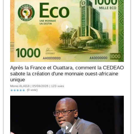
Après la France et Ouattara, comment la CEDEAO
sabote la création d'une monnaie ouest-africaine
unique
Momo ALADJI | 05/08/2026 | 123 vues
(0 vote)