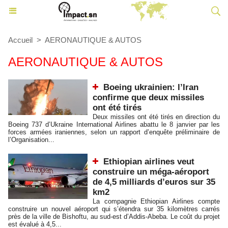
Accueil
>
AERONAUTIQUE & AUTOS
AERONAUTIQUE & AUTOS
Boeing ukrainien: l’Iran
confirme que deux missiles
ont été tirés
Deux missiles ont été tirés en direction du
Boeing 737 d’Ukraine International Airlines abattu le 8 janvier par les
forces armées iraniennes, selon un rapport d’enquête préliminaire de
l’Organisation...
Ethiopian airlines veut
construire un méga-aéroport
de 4,5 milliards d’euros sur 35
km2
La compagnie Ethiopian Airlines compte
construire un nouvel aéroport qui s’étendra sur 35 kilomètres carrés
près de la ville de Bishoftu, au sud-est d’Addis-Abeba. Le coût du projet
est évalué à 4,5...