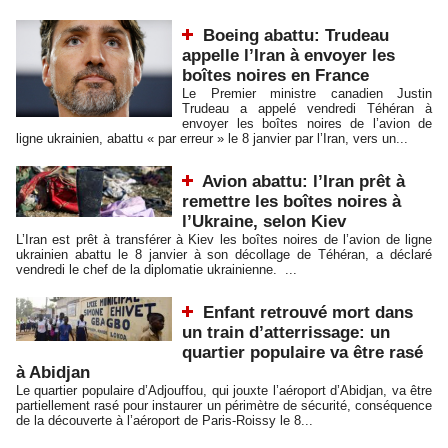
Boeing abattu: Trudeau
appelle l’Iran à envoyer les
boîtes noires en France
Le Premier ministre canadien Justin
Trudeau a appelé vendredi Téhéran à
envoyer les boîtes noires de l’avion de
ligne ukrainien, abattu « par erreur » le 8 janvier par l’Iran, vers un...
Avion abattu: l’Iran prêt à
remettre les boîtes noires à
l’Ukraine, selon Kiev
L’Iran est prêt à transférer à Kiev les boîtes noires de l’avion de ligne
ukrainien abattu le 8 janvier à son décollage de Téhéran, a déclaré
vendredi le chef de la diplomatie ukrainienne. ...
Enfant retrouvé mort dans
un train d’atterrissage: un
quartier populaire va être rasé
à Abidjan
Le quartier populaire d’Adjouffou, qui jouxte l’aéroport d’Abidjan, va être
partiellement rasé pour instaurer un périmètre de sécurité, conséquence
de la découverte à l’aéroport de Paris-Roissy le 8...